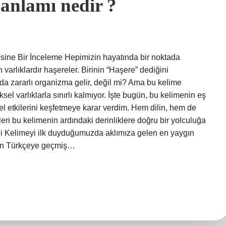
 anlamı nedir ?
ine Bir İnceleme Hepimizin hayatında bir noktada
 varlıklardır haşereler. Birinin “Haşere” dediğini
da zararlı organizma gelir, değil mi? Ama bu kelime
ksel varlıklarla sınırlı kalmıyor. İşte bugün, bu kelimenin eş
yel etkilerini keşfetmeye karar verdim. Hem dilin, hem de
leri bu kelimenin ardındaki derinliklere doğru bir yolculuğa
ni Kelimeyi ilk duyduğumuzda aklımıza gelen en yaygın
adan Türkçeye geçmiş…