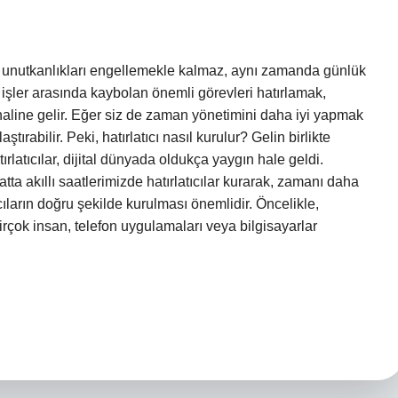
dece unutkanlıkları engellemekle kalmaz, aynı zamanda günlük
k işler arasında kaybolan önemli görevleri hatırlamak,
 haline gelir. Eğer siz de zaman yönetimini daha iyi yapmak
aştırabilir. Peki, hatırlatıcı nasıl kurulur? Gelin birlikte
ırlatıcılar, dijital dünyada oldukça yaygın hale geldi.
tta akıllı saatlerimizde hatırlatıcılar kurarak, zamanı daha
ların doğru şekilde kurulması önemlidir. Öncelikle,
irçok insan, telefon uygulamaları veya bilgisayarlar