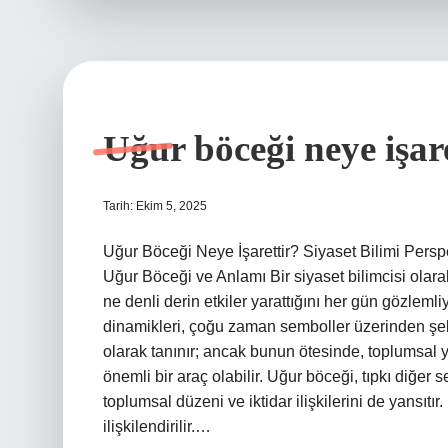
Uğur böceği neye işare
Tarih: Ekim 5, 2025
Uğur Böceği Neye İşarettir? Siyaset Bilimi Persp
Uğur Böceği ve Anlamı Bir siyaset bilimcisi olar
ne denli derin etkiler yarattığını her gün gözlemli
dinamikleri, çoğu zaman semboller üzerinden şeki
olarak tanınır; ancak bunun ötesinde, toplumsal y
önemli bir araç olabilir. Uğur böceği, tıpkı diğe
toplumsal düzeni ve iktidar ilişkilerini de yansıtı
ilişkilendirilir.…