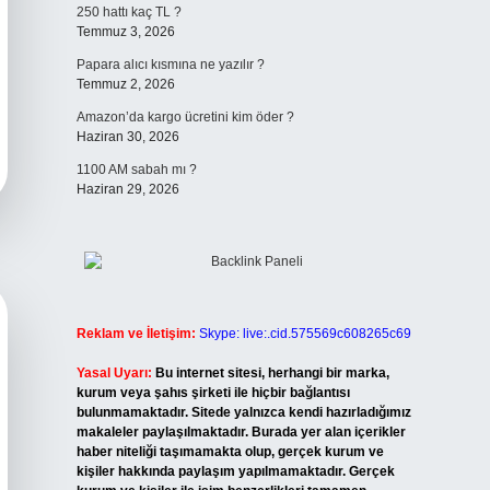
250 hattı kaç TL ?
Temmuz 3, 2026
Papara alıcı kısmına ne yazılır ?
Temmuz 2, 2026
Amazon’da kargo ücretini kim öder ?
Haziran 30, 2026
1100 AM sabah mı ?
Haziran 29, 2026
Reklam ve İletişim:
Skype: live:.cid.575569c608265c69
Yasal Uyarı:
Bu internet sitesi, herhangi bir marka,
kurum veya şahıs şirketi ile hiçbir bağlantısı
bulunmamaktadır. Sitede yalnızca kendi hazırladığımız
makaleler paylaşılmaktadır. Burada yer alan içerikler
haber niteliği taşımamakta olup, gerçek kurum ve
kişiler hakkında paylaşım yapılmamaktadır. Gerçek