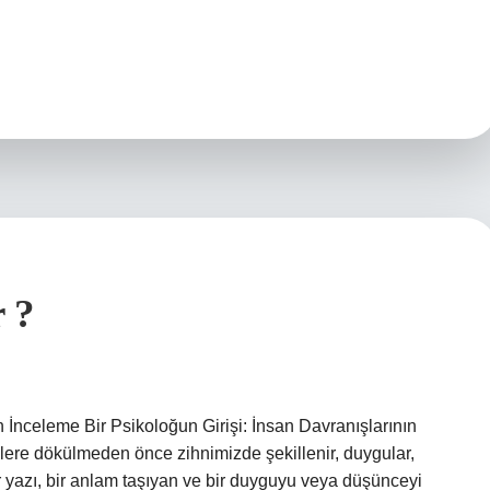
r ?
n İnceleme Bir Psikoloğun Girişi: İnsan Davranışlarının
elere dökülmeden önce zihnimizde şekillenir, duygular,
 yazı, bir anlam taşıyan ve bir duyguyu veya düşünceyi