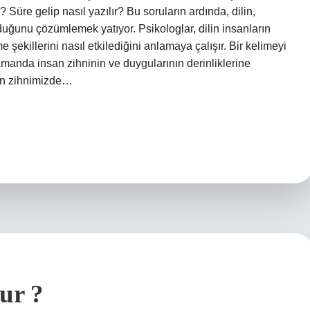
r? Süre gelip nasıl yazılır? Bu soruların ardında, dilin,
duğunu çözümlemek yatıyor. Psikologlar, dilin insanların
e şekillerini nasıl etkilediğini anlamaya çalışır. Bir kelimeyi
amanda insan zihninin ve duygularının derinliklerine
an zihnimizde…
lur ?