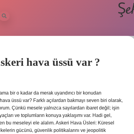
Şe
skeri hava üssü var ?
ama bir o kadar da merak uyandırıcı bir konudan
hava üssü var? Farklı açılardan bakmayı seven biri olarak,
rum. Çünkü mesele yalnızca sayılardan ibaret değil; işin
tiyaçları ve toplumların konuya yaklaşımı var. Hadi gel,
den bu meseleyi ele alalım. Askeri Hava Üsleri: Küresel
elerin gücünü, güvenlik politikalarını ve jeopolitik