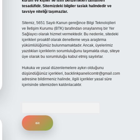
kurum ve kişiler ile isim benzerlikleri tamamen
tesadüfidir. Sitemizdeki bilgiler taslak halindedir ve
tavsiye niteliği taşımazlar.
Sitemiz, 5651 Sayılı Kanun gereğince Bilgi Teknolojileri
ve İletişim Kurumu (BTK) tarafından onaylanmış bir Yer
Sağlayıcı olarak hizmet vermektedir. Bu nedenle, sitedeki
içerikleri proaktif olarak denetleme veya araştırma
yükümlülüğümüz bulunmamaktadır. Ancak, üyelerimiz
yazdıkları içeriklerin sorumluluğunu taşımakta olup, siteye
üye olarak bu sorumluluğu kabul etmiş sayılırlar.
Hukuka ve yasal düzenlemelere aykırı olduğunu
düşündüğünüz içerikleri,
backlinkpanelicomtr@gmail.com
adresine bildirmeniz halinde, ilgili içerikler yasal süre
içerisinde sitemizden kaldırılacaktır.
Arama