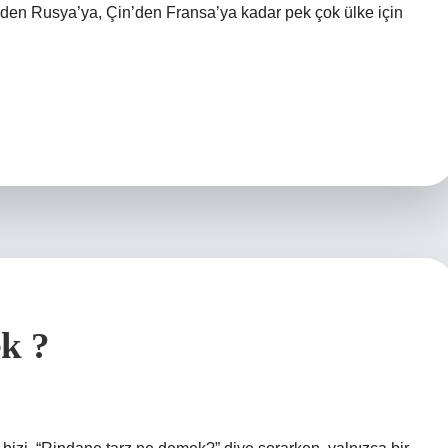
i’nden Rusya’ya, Çin’den Fransa’ya kadar pek çok ülke için
k ?