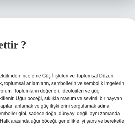
ttir ?
ektifinden İnceleme Güç İlişkileri ve Toplumsal Düzen:
ak, toplumsal anlamların, sembollerin ve sembolik imgelerin
yorum. Toplumların değerleri, ideolojileri ve güç
llenir. Uğur böceği, sıklıkla masum ve sevimli bir hayvan
apıları anlamak ve güç ilişkilerini sorgulamak adına
r semboller gibi, sadece doğal dünyayı değil, aynı zamanda
r. Halk arasında uğur böceği, genellikle iyi şans ve bereketle