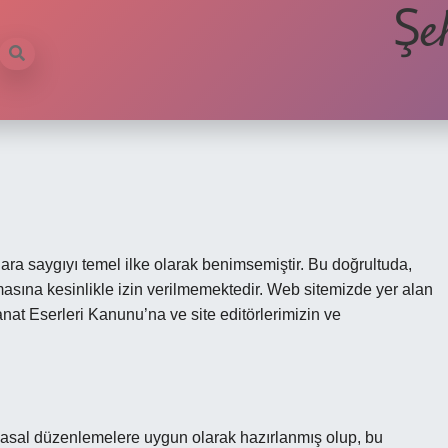
Şe
ara saygıyı temel ilke olarak benimsemiştir. Bu doğrultuda,
masına kesinlikle izin verilmemektedir. Web sitemizde yer alan
 Sanat Eserleri Kanunu’na ve site editörlerimizin ve
k, yasal düzenlemelere uygun olarak hazırlanmış olup, bu