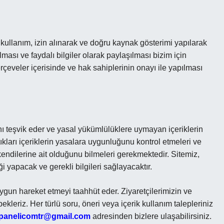
kullanım, izin alınarak ve doğru kaynak gösterimi yapılarak
ırılması ve faydalı bilgiler olarak paylaşılması bizim için
çeveler içerisinde ve hak sahiplerinin onayı ile yapılması
ı teşvik eder ve yasal yükümlülüklere uymayan içeriklerin
kları içeriklerin yasalara uygunluğunu kontrol etmeleri ve
dilerine ait olduğunu bilmeleri gerekmektedir. Sitemiz,
iği yapacak ve gerekli bilgileri sağlayacaktır.
uygun hareket etmeyi taahhüt eder. Ziyaretçilerimizin ve
ekleriz. Her türlü soru, öneri veya içerik kullanım talepleriniz
kpanelicomtr@gmail.com
adresinden bizlere ulaşabilirsiniz.