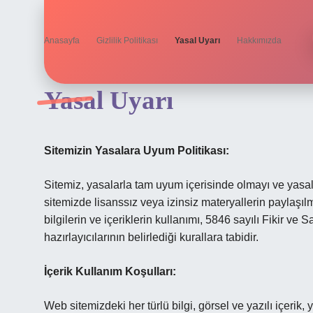
Anasayfa
Gizlilik Politikası
Yasal Uyarı
Hakkımızda
Yasal Uyarı
Sitemizin Yasalara Uyum Politikası:
Sitemiz, yasalarla tam uyum içerisinde olmayı ve yasal
sitemizde lisanssız veya izinsiz materyallerin paylaşıl
bilgilerin ve içeriklerin kullanımı, 5846 sayılı Fikir ve
hazırlayıcılarının belirlediği kurallara tabidir.
İçerik Kullanım Koşulları:
Web sitemizdeki her türlü bilgi, görsel ve yazılı içeri