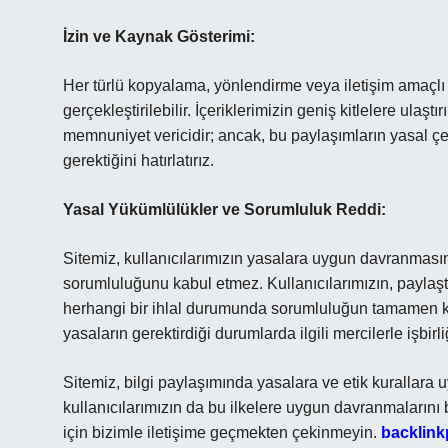
İzin ve Kaynak Gösterimi:
Her türlü kopyalama, yönlendirme veya iletişim amaçlı 
gerçekleştirilebilir. İçeriklerimizin geniş kitlelere ulaşt
memnuniyet vericidir; ancak, bu paylaşımların yasal çer
gerektiğini hatırlatırız.
Yasal Yükümlülükler ve Sorumluluk Reddi:
Sitemiz, kullanıcılarımızın yasalara uygun davranmasın
sorumluluğunu kabul etmez. Kullanıcılarımızın, paylaştı
herhangi bir ihlal durumunda sorumluluğun tamamen ken
yasaların gerektirdiği durumlarda ilgili mercilerle işbirl
Sitemiz, bilgi paylaşımında yasalara ve etik kurallara 
kullanıcılarımızın da bu ilkelere uygun davranmalarını b
için bizimle iletişime geçmekten çekinmeyin.
backlin