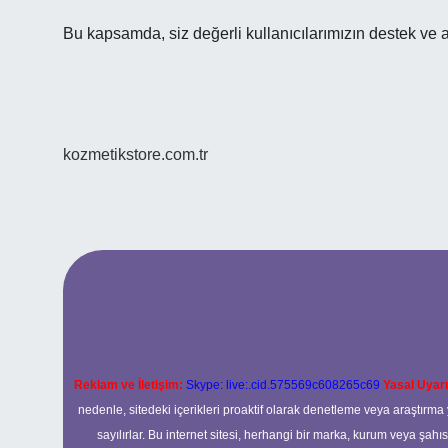
Bu kapsamda, siz değerli kullanıcılarımızın destek ve a
kozmetikstore.com.tr
Reklam ve İletişim:
Skype: live:.cid.575569c608265c69
Yasal Uyarı
nedenle, sitedeki içerikleri proaktif olarak denetleme veya araştır
sayılırlar. Bu internet sitesi, herhangi bir marka, kurum veya şahı