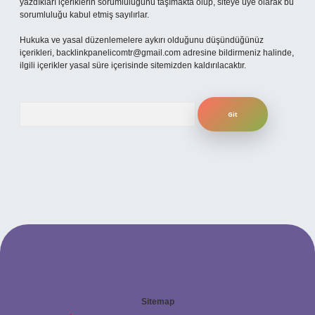
yazdıkları içeriklerin sorumluluğunu taşımakta olup, siteye üye olarak bu
sorumluluğu kabul etmiş sayılırlar.
Hukuka ve yasal düzenlemelere aykırı olduğunu düşündüğünüz
içerikleri,
backlinkpanelicomtr@gmail.com
adresine bildirmeniz halinde,
ilgili içerikler yasal süre içerisinde sitemizden kaldırılacaktır.
Arama
Sitemap