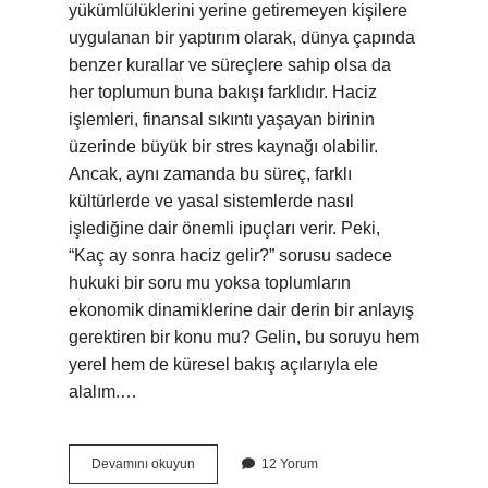
yükümlülüklerini yerine getiremeyen kişilere
uygulanan bir yaptırım olarak, dünya çapında
benzer kurallar ve süreçlere sahip olsa da
her toplumun buna bakışı farklıdır. Haciz
işlemleri, finansal sıkıntı yaşayan birinin
üzerinde büyük bir stres kaynağı olabilir.
Ancak, aynı zamanda bu süreç, farklı
kültürlerde ve yasal sistemlerde nasıl
işlediğine dair önemli ipuçları verir. Peki,
“Kaç ay sonra haciz gelir?” sorusu sadece
hukuki bir soru mu yoksa toplumların
ekonomik dinamiklerine dair derin bir anlayış
gerektiren bir konu mu? Gelin, bu soruyu hem
yerel hem de küresel bakış açılarıyla ele
alalım.…
Kac
Devamını okuyun
12 Yorum
ay