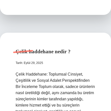
paslanır
mı
?
Çelik haddehane nedir ?
Tarih: Eylül 29, 2025
Çelik Haddehane: Toplumsal Cinsiyet,
Çeşitlilik ve Sosyal Adalet Perspektifinden
Bir İnceleme Toplum olarak, sadece ürünlerin
nasıl üretildiği değil, aynı zamanda bu üretim
süreçlerinin kimler tarafından yapıldığı,
kimlere hizmet ettiği ve bu süreçlerin