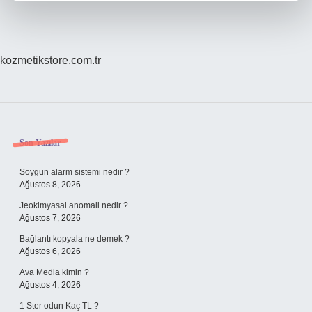
kozmetikstore.com.tr
Sidebar
Son Yazılar
Soygun alarm sistemi nedir ?
Ağustos 8, 2026
Jeokimyasal anomali nedir ?
Ağustos 7, 2026
Bağlantı kopyala ne demek ?
Ağustos 6, 2026
Ava Media kimin ?
Ağustos 4, 2026
1 Ster odun Kaç TL ?