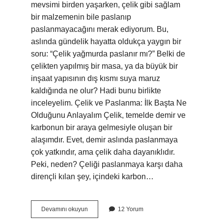
mevsimi birden yaşarken, çelik gibi sağlam
bir malzemenin bile paslanıp
paslanmayacağını merak ediyorum. Bu,
aslında gündelik hayatta oldukça yaygın bir
soru: “Çelik yağmurda paslanır mı?” Belki de
çelikten yapılmış bir masa, ya da büyük bir
inşaat yapısının dış kısmı suya maruz
kaldığında ne olur? Hadi bunu birlikte
inceleyelim. Çelik ve Paslanma: İlk Başta Ne
Olduğunu Anlayalım Çelik, temelde demir ve
karbonun bir araya gelmesiyle oluşan bir
alaşımdır. Evet, demir aslında paslanmaya
çok yatkındır, ama çelik daha dayanıklıdır.
Peki, neden? Çeliği paslanmaya karşı daha
dirençli kılan şey, içindeki karbon…
Çelik
Devamını okuyun
12 Yorum
yağmurda