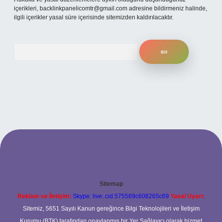
içerikleri,
backlinkpanelicomtr@gmail.com
adresine bildirmeniz halinde,
ilgili içerikler yasal süre içerisinde sitemizden kaldırılacaktır.
Arama
Sitemap
Reklam ve İletişim:
Skype: live:.cid.575569c608265c69
Yasal Uyarı:
Sitemiz, 5651 Sayılı Kanun gereğince Bilgi Teknolojileri ve İletişim
Kurumu (BTK) tarafından onaylanmış bir Yer Sağlayıcı olarak hizmet