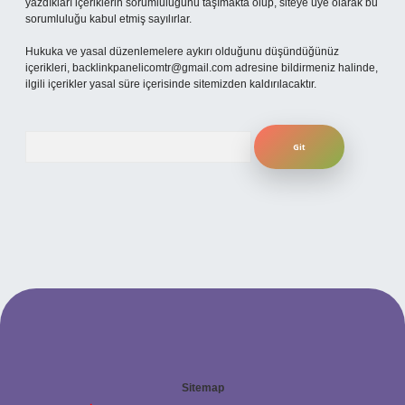
yazdıkları içeriklerin sorumluluğunu taşımakta olup, siteye üye olarak bu
sorumluluğu kabul etmiş sayılırlar.
Hukuka ve yasal düzenlemelere aykırı olduğunu düşündüğünüz
içerikleri,
backlinkpanelicomtr@gmail.com
adresine bildirmeniz halinde,
ilgili içerikler yasal süre içerisinde sitemizden kaldırılacaktır.
Arama
Sitemap