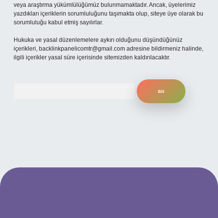
veya araştırma yükümlülüğümüz bulunmamaktadır. Ancak, üyelerimiz
yazdıkları içeriklerin sorumluluğunu taşımakta olup, siteye üye olarak bu
sorumluluğu kabul etmiş sayılırlar.
Hukuka ve yasal düzenlemelere aykırı olduğunu düşündüğünüz
içerikleri,
backlinkpanelicomtr@gmail.com
adresine bildirmeniz halinde,
ilgili içerikler yasal süre içerisinde sitemizden kaldırılacaktır.
Arama