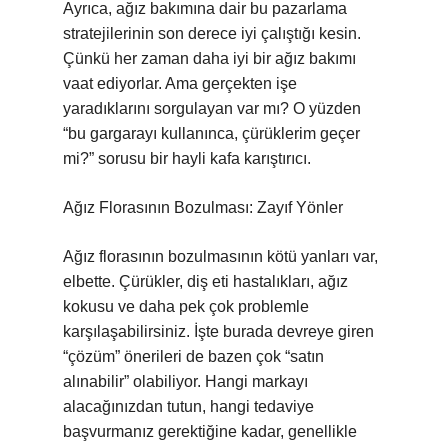
Ayrıca, ağız bakımına dair bu pazarlama
stratejilerinin son derece iyi çalıştığı kesin.
Çünkü her zaman daha iyi bir ağız bakımı
vaat ediyorlar. Ama gerçekten işe
yaradıklarını sorgulayan var mı? O yüzden
“bu gargarayı kullanınca, çürüklerim geçer
mi?” sorusu bir hayli kafa karıştırıcı.
Ağız Florasının Bozulması: Zayıf Yönler
Ağız florasının bozulmasının kötü yanları var,
elbette. Çürükler, diş eti hastalıkları, ağız
kokusu ve daha pek çok problemle
karşılaşabilirsiniz. İşte burada devreye giren
“çözüm” önerileri de bazen çok “satın
alınabilir” olabiliyor. Hangi markayı
alacağınızdan tutun, hangi tedaviye
başvurmanız gerektiğine kadar, genellikle