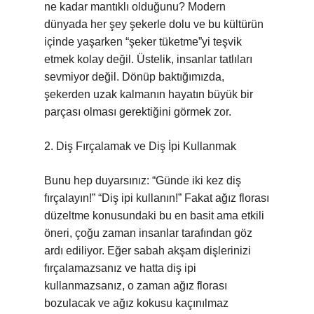
ne kadar mantıklı olduğunu? Modern
dünyada her şey şekerle dolu ve bu kültürün
içinde yaşarken “şeker tüketme”yi teşvik
etmek kolay değil. Üstelik, insanlar tatlıları
sevmiyor değil. Dönüp baktığımızda,
şekerden uzak kalmanın hayatın büyük bir
parçası olması gerektiğini görmek zor.
2. Diş Fırçalamak ve Diş İpi Kullanmak
Bunu hep duyarsınız: “Günde iki kez diş
fırçalayın!” “Diş ipi kullanın!” Fakat ağız florası
düzeltme konusundaki bu en basit ama etkili
öneri, çoğu zaman insanlar tarafından göz
ardı ediliyor. Eğer sabah akşam dişlerinizi
fırçalamazsanız ve hatta diş ipi
kullanmazsanız, o zaman ağız florası
bozulacak ve ağız kokusu kaçınılmaz