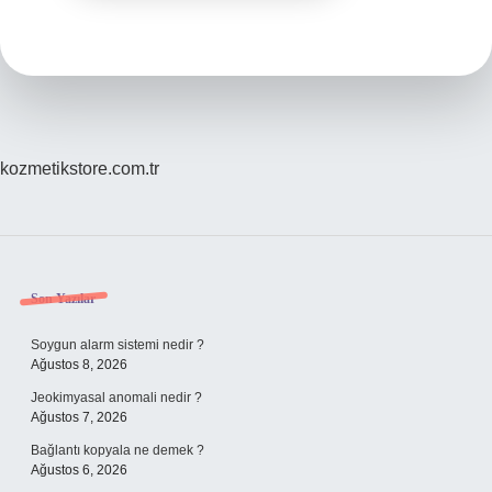
kozmetikstore.com.tr
Sidebar
Son Yazılar
Soygun alarm sistemi nedir ?
Ağustos 8, 2026
Jeokimyasal anomali nedir ?
Ağustos 7, 2026
Bağlantı kopyala ne demek ?
Ağustos 6, 2026