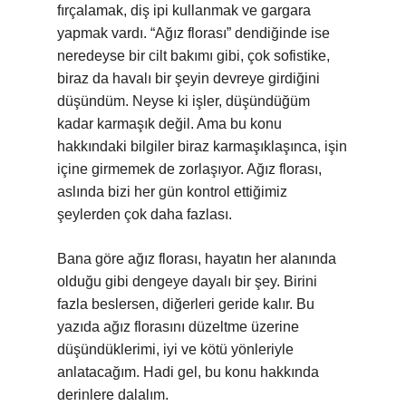
fırçalamak, diş ipi kullanmak ve gargara
yapmak vardı. “Ağız florası” dendiğinde ise
neredeyse bir cilt bakımı gibi, çok sofistike,
biraz da havalı bir şeyin devreye girdiğini
düşündüm. Neyse ki işler, düşündüğüm
kadar karmaşık değil. Ama bu konu
hakkındaki bilgiler biraz karmaşıklaşınca, işin
içine girmemek de zorlaşıyor. Ağız florası,
aslında bizi her gün kontrol ettiğimiz
şeylerden çok daha fazlası.
Bana göre ağız florası, hayatın her alanında
olduğu gibi dengeye dayalı bir şey. Birini
fazla beslersen, diğerleri geride kalır. Bu
yazıda ağız florasını düzeltme üzerine
düşündüklerimi, iyi ve kötü yönleriyle
anlatacağım. Hadi gel, bu konu hakkında
derinlere dalalım.