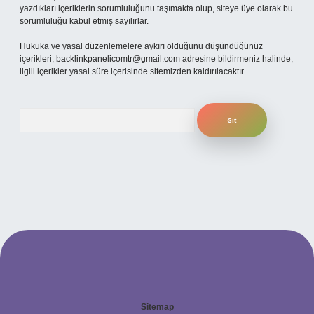
yazdıkları içeriklerin sorumluluğunu taşımakta olup, siteye üye olarak bu
sorumluluğu kabul etmiş sayılırlar.
Hukuka ve yasal düzenlemelere aykırı olduğunu düşündüğünüz
içerikleri,
backlinkpanelicomtr@gmail.com
adresine bildirmeniz halinde,
ilgili içerikler yasal süre içerisinde sitemizden kaldırılacaktır.
Arama
Sitemap