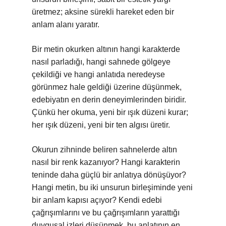
üretmez; aksine sürekli hareket eden bir
anlam alanı yaratır.
Bir metin okurken altının hangi karakterde
nasıl parladığı, hangi sahnede gölgeye
çekildiği ve hangi anlatıda neredeyse
görünmez hale geldiği üzerine düşünmek,
edebiyatın en derin deneyimlerinden biridir.
Çünkü her okuma, yeni bir ışık düzeni kurar;
her ışık düzeni, yeni bir ten algısı üretir.
Okurun zihninde beliren sahnelerde altın
nasıl bir renk kazanıyor? Hangi karakterin
teninde daha güçlü bir anlatıya dönüşüyor?
Hangi metin, bu iki unsurun birleşiminde yeni
bir anlam kapısı açıyor? Kendi edebi
çağrışımlarını ve bu çağrışımların yarattığı
duygusal izleri düşünmek, bu anlatının en