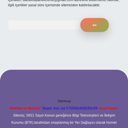
içerikleri,
backlinkpanelicomtr@gmail.com
adresine bildirmeniz halinde,
ilgili içerikler yasal süre içerisinde sitemizden kaldırılacaktır.
Arama
Sitemap
Reklam ve İletişim:
Skype: live:.cid.575569c608265c69
Yasal Uyarı:
Sitemiz, 5651 Sayılı Kanun gereğince Bilgi Teknolojileri ve İletişim
Kurumu (BTK) tarafından onaylanmış bir Yer Sağlayıcı olarak hizmet