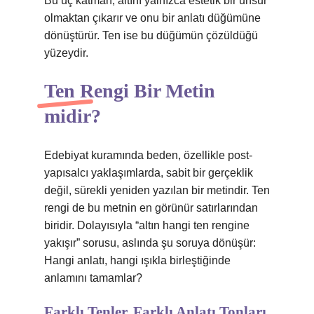
Bu üç katman, altını yalnızca estetik bir unsur
olmaktan çıkarır ve onu bir anlatı düğümüne
dönüştürür. Ten ise bu düğümün çözüldüğü
yüzeydir.
Ten Rengi Bir Metin
midir?
Edebiyat kuramında beden, özellikle post-
yapısalcı yaklaşımlarda, sabit bir gerçeklik
değil, sürekli yeniden yazılan bir metindir. Ten
rengi de bu metnin en görünür satırlarından
biridir. Dolayısıyla “altın hangi ten rengine
yakışır” sorusu, aslında şu soruya dönüşür:
Hangi anlatı, hangi ışıkla birleştiğinde
anlamını tamamlar?
Farklı Tenler, Farklı Anlatı Tonları