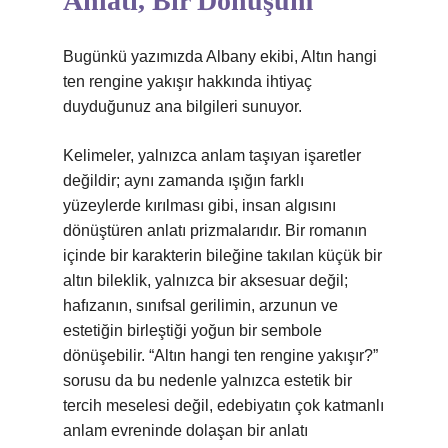
Anlatı, Bir Dönüşüm
Bugünkü yazımızda Albany ekibi, Altın hangi
ten rengine yakışır hakkında ihtiyaç
duyduğunuz ana bilgileri sunuyor.
Kelimeler, yalnızca anlam taşıyan işaretler
değildir; aynı zamanda ışığın farklı
yüzeylerde kırılması gibi, insan algısını
dönüştüren anlatı prizmalarıdır. Bir romanın
içinde bir karakterin bileğine takılan küçük bir
altın bileklik, yalnızca bir aksesuar değil;
hafızanın, sınıfsal gerilimin, arzunun ve
estetiğin birleştiği yoğun bir sembole
dönüşebilir. “Altın hangi ten rengine yakışır?”
sorusu da bu nedenle yalnızca estetik bir
tercih meselesi değil, edebiyatın çok katmanlı
anlam evreninde dolaşan bir anlatı