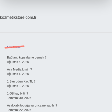
kozmetikstore.com.tr
Sidebar
Son Yazılar
Bağlantı kopyala ne demek ?
Ağustos 6, 2026
Ava Media kimin ?
Ağustos 4, 2026
1 Ster odun Kaç TL ?
Ağustos 3, 2026
1 GB kaç bittir ?
Temmuz 30, 2026
Ayakkabı topuğa vurunca ne yapılır ?
Temmuz 22, 2026