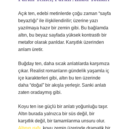
Açık ten, edebi metinlerde çoğu zaman “sayfa
beyazlığı” ile ilişkilendirilir; üzerine yazı
yazılmaya hazır bir zemin gibi. Bu bağlamda
altın, bu beyaz sayfada yüksek kontrastlı bir
metafor olarak parıldar. Karşıtlık üzerinden
anlam üretir.
Buğday ten, daha sıcak anlatılarda karşımıza
çıkar. Realist romanların gündelik yaşamla iç
içe karakterleri gibi, altın bu ten üzerinde
daha “doğal” bir akışla yerleşir. Sanki anlatı
zaten oradaymış gibi.
Koyu ten ise güçlü bir anlatı yoğunluğu taşır.
Altın burada yalnızca bir süs değil, bir
karşıtlık değil, bir tamamlanma unsuru olur.
Altının ışığı
, koyu zemin üzerinde dramatik bir