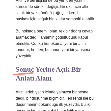
Altın ve ten ilişkisi de bu yeniden yazım
sürecinde sürekli değişir. Bir okur için altın
sıcak bir yaz gününü çağrıştırırken, bir
başkası için soğuk bir iktidar sembolü olabilir.
Bu noktada önemli olan, tek bir doğru cevap
aramak değil, anlamın çoğulluğunu kabul
etmektir. Çünkü her okuma, yeni bir altın
tonudur; her ten, bu tonun yeni bir yansıma
yüzeyidir.
Sonuç Yerine Açık Bir
Anlatı Alanı
Altın, edebiyatın içinde yalnızca bir nesne
değil, bir düşünme biçimidir. Ten rengi ise bu
düşünmenin dokunduğu ilk yüzeydir. Bu iki
unsurun birleşimi, sabit bir estetik yargı