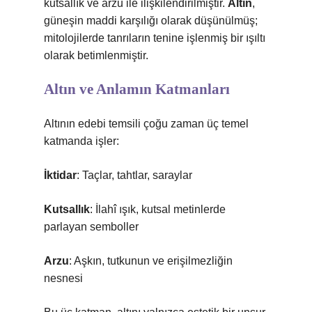
kutsallık ve arzu ile ilişkilendirilmiştir.
Altın
,
güneşin maddi karşılığı olarak düşünülmüş;
mitolojilerde tanrıların tenine işlenmiş bir ışıltı
olarak betimlenmiştir.
Altın ve Anlamın Katmanları
Altının edebi temsili çoğu zaman üç temel
katmanda işler:
İktidar
: Taçlar, tahtlar, saraylar
Kutsallık
: İlahî ışık, kutsal metinlerde
parlayan semboller
Arzu
: Aşkın, tutkunun ve erişilmezliğin
nesnesi