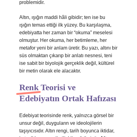
problemidir.
Altın, ışığın maddi hâli gibidir; ten ise bu
ışığın temas ettiği ilk yüzey. Bu karşılaşma,
edebiyatta her zaman bir “okuma” meselesi
olmuştur. Her okuma, her betimleme, her
metafor yeni bir anlam üretir. Bu yazı, altını bir
süs olmaktan çıkarıp bir anlatı nesnesi, teni
ise sabit bir biyolojik gerçeklik değil, kültürel
bir metin olarak ele alacaktır.
Renk Teorisi ve
Edebiyatın Ortak Hafızası
Edebiyat teorisinde renk, yalnızca görsel bir
unsur değil, duyguların ve ideolojilerin
taşıyıcısıdır. Altın rengi, tarih boyunca iktidar,