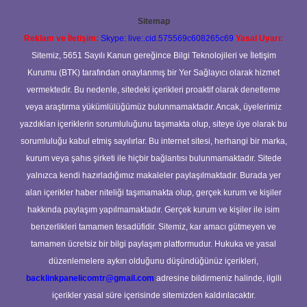
Sitemap
Reklam ve İletişim:
Skype: live:.cid.575569c608265c69
Yasal Uyarı:
Sitemiz, 5651 Sayılı Kanun gereğince Bilgi Teknolojileri ve İletişim
Kurumu (BTK) tarafından onaylanmış bir Yer Sağlayıcı olarak hizmet
vermektedir. Bu nedenle, sitedeki içerikleri proaktif olarak denetleme
veya araştırma yükümlülüğümüz bulunmamaktadır. Ancak, üyelerimiz
yazdıkları içeriklerin sorumluluğunu taşımakta olup, siteye üye olarak bu
sorumluluğu kabul etmiş sayılırlar. Bu internet sitesi, herhangi bir marka,
kurum veya şahıs şirketi ile hiçbir bağlantısı bulunmamaktadır. Sitede
yalnızca kendi hazırladığımız makaleler paylaşılmaktadır. Burada yer
alan içerikler haber niteliği taşımamakta olup, gerçek kurum ve kişiler
hakkında paylaşım yapılmamaktadır. Gerçek kurum ve kişiler ile isim
benzerlikleri tamamen tesadüfidir. Sitemiz, kar amacı gütmeyen ve
tamamen ücretsiz bir bilgi paylaşım platformudur. Hukuka ve yasal
düzenlemelere aykırı olduğunu düşündüğünüz içerikleri,
backlinkpanelicomtr@gmail.com
adresine bildirmeniz halinde, ilgili
içerikler yasal süre içerisinde sitemizden kaldırılacaktır.