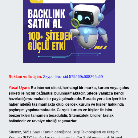
Reklam ve İletişim:
Skype: live:.cid.575569c608265c69
Yasal Uyarı:
Bu internet sitesi, herhangi bir marka, kurum veya şahıs
şirketi ile hiçbir bağlantısı bulunmamaktadır. Sitede yalnızca kendi
hazırladığımız makaleler paylaşılmaktadır. Burada yer alan içerikler
haber niteliği taşımamakta olup, gerçek kurum ve kişiler hakkında
paylaşım yapılmamaktadır. Gerçek kurum ve kişiler ile isim
benzerlikleri tamamen tesadüfidir. Sitemizdeki bilgiler taslak
halindedir ve tavsiye niteliği taşımazlar.
Sitemiz, 5651 Sayılı Kanun gereğince Bilgi Teknolojileri ve İletişim
Kurumu (BTK) tarafından onaylanmış bir Yer Sağlayıcı olarak hizmet