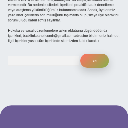
vermektedir. Bu nedenle, sitedeki içerikleri proaktif olarak denetleme
veya araştırma yükümlülüğümüz bulunmamaktadır. Ancak, üyelerimiz
yazdıkları içeriklerin sorumluluğunu taşımakta olup, siteye üye olarak bu
sorumluluğu kabul etmiş sayılırlar.
Hukuka ve yasal düzenlemelere aykırı olduğunu düşündüğünüz
içerikleri,
backlinkpanelicomtr@gmail.com
adresine bildirmeniz halinde,
ilgili içerikler yasal süre içerisinde sitemizden kaldırılacaktır.
Arama