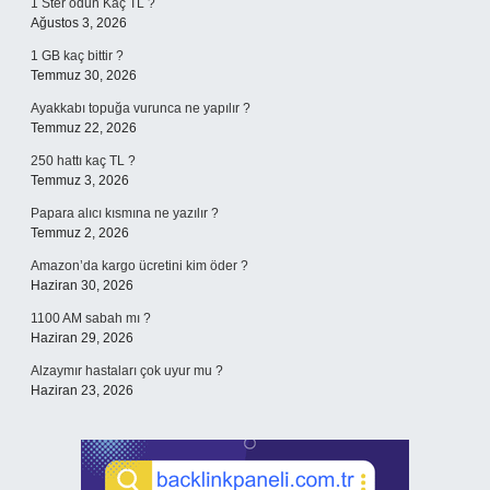
1 Ster odun Kaç TL ?
Ağustos 3, 2026
1 GB kaç bittir ?
Temmuz 30, 2026
Ayakkabı topuğa vurunca ne yapılır ?
Temmuz 22, 2026
250 hattı kaç TL ?
Temmuz 3, 2026
Papara alıcı kısmına ne yazılır ?
Temmuz 2, 2026
Amazon’da kargo ücretini kim öder ?
Haziran 30, 2026
1100 AM sabah mı ?
Haziran 29, 2026
Alzaymır hastaları çok uyur mu ?
Haziran 23, 2026