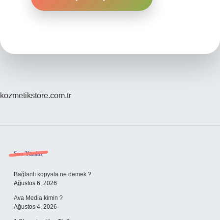
kozmetikstore.com.tr
Sidebar
Son Yazılar
Bağlantı kopyala ne demek ?
Ağustos 6, 2026
Ava Media kimin ?
Ağustos 4, 2026