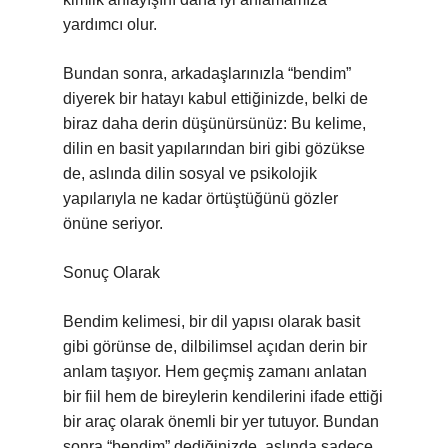
yardımcı olur.
Bundan sonra, arkadaşlarınızla “bendim”
diyerek bir hatayı kabul ettiğinizde, belki de
biraz daha derin düşünürsünüz: Bu kelime,
dilin en basit yapılarından biri gibi gözükse
de, aslında dilin sosyal ve psikolojik
yapılarıyla ne kadar örtüştüğünü gözler
önüne seriyor.
Sonuç Olarak
Bendim kelimesi, bir dil yapısı olarak basit
gibi görünse de, dilbilimsel açıdan derin bir
anlam taşıyor. Hem geçmiş zamanı anlatan
bir fiil hem de bireylerin kendilerini ifade ettiği
bir araç olarak önemli bir yer tutuyor. Bundan
sonra “bendim” dediğinizde, aslında sadece