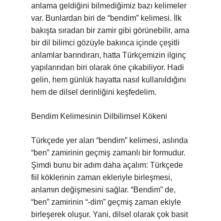
anlama geldiğini bilmediğimiz bazı kelimeler
var. Bunlardan biri de “bendim” kelimesi. İlk
bakışta sıradan bir zamir gibi görünebilir, ama
bir dil bilimci gözüyle bakınca içinde çeşitli
anlamlar barındıran, hatta Türkçemizin ilginç
yapılarından biri olarak öne çıkabiliyor. Hadi
gelin, hem günlük hayatta nasıl kullanıldığını
hem de dilsel derinliğini keşfedelim.
Bendim Kelimesinin Dilbilimsel Kökeni
Türkçede yer alan “bendim” kelimesi, aslında
“ben” zamirinin geçmiş zamanlı bir formudur.
Şimdi bunu bir adım daha açalım: Türkçede
fiil köklerinin zaman ekleriyle birleşmesi,
anlamın değişmesini sağlar. “Bendim” de,
“ben” zamirinin “-dim” geçmiş zaman ekiyle
birleşerek oluşur. Yani, dilsel olarak çok basit