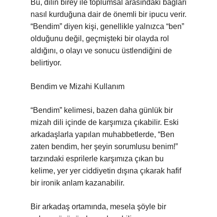
Bu, dilin birey ile toplumsal arasındaki bağları
nasıl kurduğuna dair de önemli bir ipucu verir.
“Bendim” diyen kişi, genellikle yalnızca “ben”
olduğunu değil, geçmişteki bir olayda rol
aldığını, o olayı ve sonucu üstlendiğini de
belirtiyor.
Bendim ve Mizahi Kullanım
“Bendim” kelimesi, bazen daha günlük bir
mizah dili içinde de karşımıza çıkabilir. Eski
arkadaşlarla yapılan muhabbetlerde, “Ben
zaten bendim, her şeyin sorumlusu benim!”
tarzındaki esprilerle karşımıza çıkan bu
kelime, yer yer ciddiyetin dışına çıkarak hafif
bir ironik anlam kazanabilir.
Bir arkadaş ortamında, mesela şöyle bir