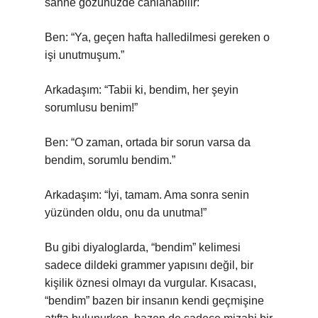
sahne gözünüzde canlanabilir:
Ben: “Ya, geçen hafta halledilmesi gereken o
işi unutmuşum.”
Arkadaşım: “Tabii ki, bendim, her şeyin
sorumlusu benim!”
Ben: “O zaman, ortada bir sorun varsa da
bendim, sorumlu bendim.”
Arkadaşım: “İyi, tamam. Ama sonra senin
yüzünden oldu, onu da unutma!”
Bu gibi diyaloglarda, “bendim” kelimesi
sadece dildeki grammer yapısını değil, bir
kişilik öznesi olmayı da vurgular. Kısacası,
“bendim” bazen bir insanın kendi geçmişine