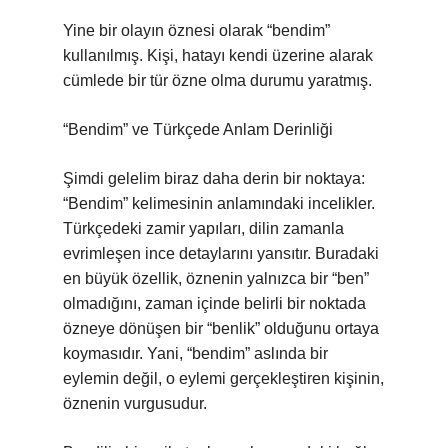
Yine bir olayın öznesi olarak “bendim”
kullanılmış. Kişi, hatayı kendi üzerine alarak
cümlede bir tür özne olma durumu yaratmış.
“Bendim” ve Türkçede Anlam Derinliği
Şimdi gelelim biraz daha derin bir noktaya:
“Bendim” kelimesinin anlamındaki incelikler.
Türkçedeki zamir yapıları, dilin zamanla
evrimleşen ince detaylarını yansıtır. Buradaki
en büyük özellik, öznenin yalnızca bir “ben”
olmadığını, zaman içinde belirli bir noktada
özneye dönüşen bir “benlik” olduğunu ortaya
koymasıdır. Yani, “bendim” aslında bir
eylemin değil, o eylemi gerçekleştiren kişinin,
öznenin vurgusudur.