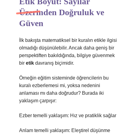
Etik Boyut: Sayılar
Üzerinden Doğruluk ve
Güven
İlk bakışta matematiksel bir kuralın etikle ilgisi
olmadığı düşünülebilir. Ancak daha geniş bir
perspektiften bakıldığında, bilgiye güvenmek
bir
etik
davranış biçimidir.
Örneğin eğitim sisteminde öğrencilerin bu
kuralı ezberlemesi mi, yoksa nedenini
anlaması mı daha doğrudur? Burada iki
yaklaşım çarpışır:
Ezber temelli yaklaşım: Hız ve pratiklik sağlar
Anlam temelli yaklaşım: Eleştirel düşünme