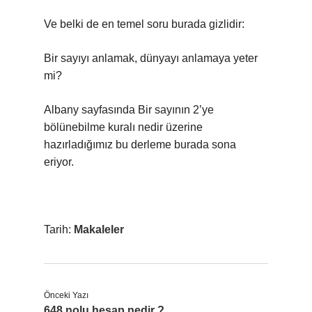
Ve belki de en temel soru burada gizlidir:
Bir sayıyı anlamak, dünyayı anlamaya yeter
mi?
Albany sayfasında Bir sayının 2’ye
bölünebilme kuralı nedir üzerine
hazırladığımız bu derleme burada sona
eriyor.
Tarih:
Makaleler
Önceki Yazı
648 nolu hesap nedir ?