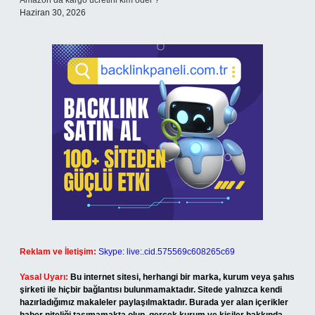
Amazon’da kargo ücretini kim öder ?
Haziran 30, 2026
Reklam ve İletişim:
Skype: live:.cid.575569c608265c69
Yasal Uyarı:
Bu internet sitesi, herhangi bir marka, kurum veya şahıs
şirketi ile hiçbir bağlantısı bulunmamaktadır. Sitede yalnızca kendi
hazırladığımız makaleler paylaşılmaktadır. Burada yer alan içerikler