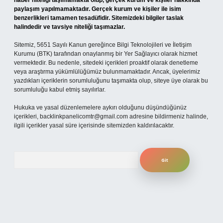
haber niteliği taşımamakta olup, gerçek kurum ve kişiler hakkında
paylaşım yapılmamaktadır. Gerçek kurum ve kişiler ile isim
benzerlikleri tamamen tesadüfidir. Sitemizdeki bilgiler taslak
halindedir ve tavsiye niteliği taşımazlar.
Sitemiz, 5651 Sayılı Kanun gereğince Bilgi Teknolojileri ve İletişim
Kurumu (BTK) tarafından onaylanmış bir Yer Sağlayıcı olarak hizmet
vermektedir. Bu nedenle, sitedeki içerikleri proaktif olarak denetleme
veya araştırma yükümlülüğümüz bulunmamaktadır. Ancak, üyelerimiz
yazdıkları içeriklerin sorumluluğunu taşımakta olup, siteye üye olarak bu
sorumluluğu kabul etmiş sayılırlar.
Hukuka ve yasal düzenlemelere aykırı olduğunu düşündüğünüz
içerikleri,
backlinkpanelicomtr@gmail.com
adresine bildirmeniz halinde,
ilgili içerikler yasal süre içerisinde sitemizden kaldırılacaktır.
Arama