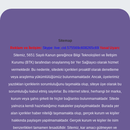
Sitemap
Reklam ve İletişim:
Skype: live:.cid.575569c608265c69
Yasal Uyarı:
Sitemiz, 5651 Sayılı Kanun gereğince Bilgi Teknolojileri ve İletişim
Kurumu (BTK) tarafından onaylanmış bir Yer Sağlayıcı olarak hizmet
vermektedir. Bu nedenle, sitedeki içerikleri proaktif olarak denetleme
veya araştırma yükümlülüğümüz bulunmamaktadır. Ancak, üyelerimiz
yazdıkları içeriklerin sorumluluğunu taşımakta olup, siteye üye olarak bu
sorumluluğu kabul etmiş sayılırlar. Bu internet sitesi, herhangi bir marka,
kurum veya şahıs şirketi ile hiçbir bağlantısı bulunmamaktadır. Sitede
yalnızca kendi hazırladığımız makaleler paylaşılmaktadır. Burada yer
alan içerikler haber niteliği taşımamakta olup, gerçek kurum ve kişiler
hakkında paylaşım yapılmamaktadır. Gerçek kurum ve kişiler ile isim
benzerlikleri tamamen tesadüfidir. Sitemiz, kar amacı gütmeyen ve