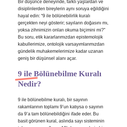
Bir düşünce deneyinde, farklı yaşlardan ve
disiplinlerden bireylerin aynı soruya eğildiğini
hayal edin: “9 ile bölünebilirlik kuralı
gerçekten neyi gösterir; sayıların doğasını mı,
yoksa zihnimizin onları okuma biçimini mi?”
Bu soru, etik kararlarımızdan epistemolojik
kabullerimize, ontolojik varsayımlarımızdan
gündelik muhakemelerimize kadar uzanan
geniş bir düşünsel alanı açar.
9 ile Bölünebilme Kuralı
Nedir?
9 ile bölünebilme kuralı, bir sayının
rakamlarının toplamı 9’un katıysa o sayının
da 9’a tam bölünebildiğini ifade eder. Bu
basit görünen kural, aslında sayı sisteminin