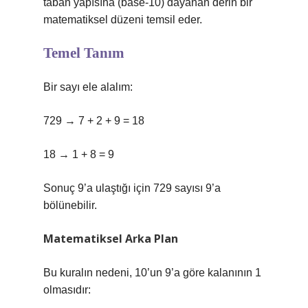
taban yapısına (base-10) dayanan derin bir
matematiksel düzeni temsil eder.
Temel Tanım
Bir sayı ele alalım:
729 → 7 + 2 + 9 = 18
18 → 1 + 8 = 9
Sonuç 9’a ulaştığı için 729 sayısı 9’a
bölünebilir.
Matematiksel Arka Plan
Bu kuralın nedeni, 10’un 9’a göre kalanının 1
olmasıdır: