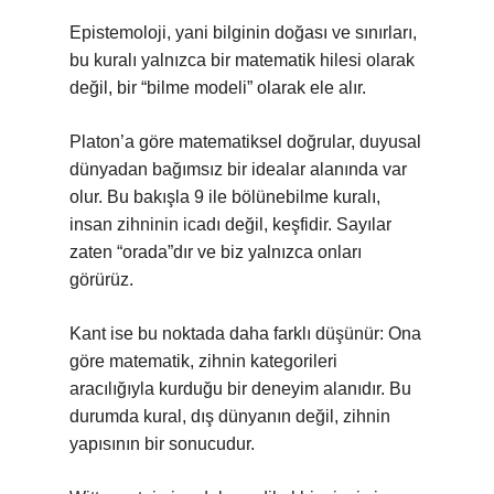
Epistemoloji, yani bilginin doğası ve sınırları,
bu kuralı yalnızca bir matematik hilesi olarak
değil, bir “bilme modeli” olarak ele alır.
Platon’a göre matematiksel doğrular, duyusal
dünyadan bağımsız bir idealar alanında var
olur. Bu bakışla 9 ile bölünebilme kuralı,
insan zihninin icadı değil, keşfidir. Sayılar
zaten “orada”dır ve biz yalnızca onları
görürüz.
Kant ise bu noktada daha farklı düşünür: Ona
göre matematik, zihnin kategorileri
aracılığıyla kurduğu bir deneyim alanıdır. Bu
durumda kural, dış dünyanın değil, zihnin
yapısının bir sonucudur.