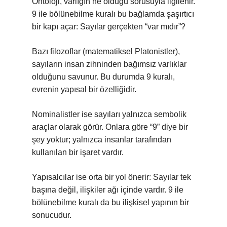
Ontoloji, varlığın ne olduğu sorusuyla ilgilenir.
9 ile bölünebilme kuralı bu bağlamda şaşırtıcı
bir kapı açar: Sayılar gerçekten “var mıdır”?
Bazı filozoflar (matematiksel Platonistler),
sayıların insan zihninden bağımsız varlıklar
olduğunu savunur. Bu durumda 9 kuralı,
evrenin yapısal bir özelliğidir.
Nominalistler ise sayıları yalnızca sembolik
araçlar olarak görür. Onlara göre “9” diye bir
şey yoktur; yalnızca insanlar tarafından
kullanılan bir işaret vardır.
Yapısalcılar ise orta bir yol önerir: Sayılar tek
başına değil, ilişkiler ağı içinde vardır. 9 ile
bölünebilme kuralı da bu ilişkisel yapının bir
sonucudur.