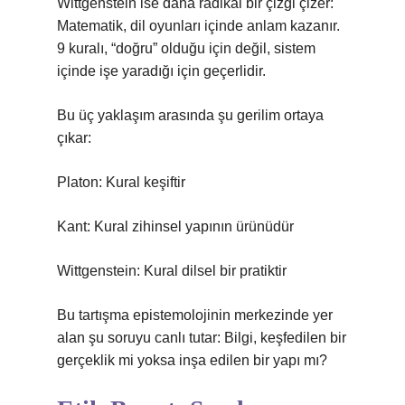
Wittgenstein ise daha radikal bir çizgi çizer:
Matematik, dil oyunları içinde anlam kazanır.
9 kuralı, “doğru” olduğu için değil, sistem
içinde işe yaradığı için geçerlidir.
Bu üç yaklaşım arasında şu gerilim ortaya
çıkar:
Platon: Kural keşiftir
Kant: Kural zihinsel yapının ürünüdür
Wittgenstein: Kural dilsel bir pratiktir
Bu tartışma epistemolojinin merkezinde yer
alan şu soruyu canlı tutar: Bilgi, keşfedilen bir
gerçeklik mi yoksa inşa edilen bir yapı mı?