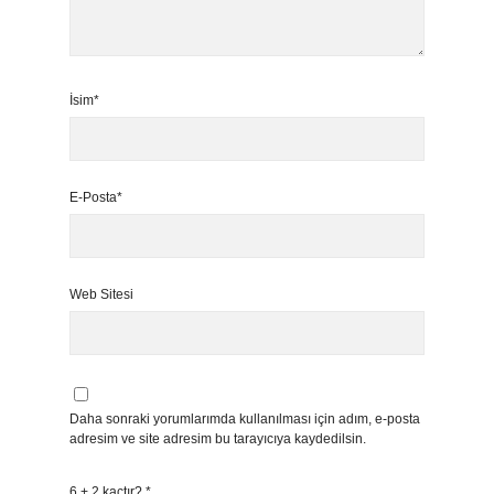
İsim*
E-Posta*
Web Sitesi
Daha sonraki yorumlarımda kullanılması için adım, e-posta
adresim ve site adresim bu tarayıcıya kaydedilsin.
6 + 2 kaçtır?
*