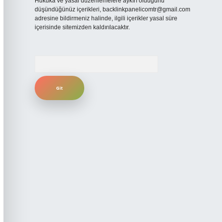
Hukuka ve yasal düzenlemelere aykırı olduğunu
düşündüğünüz içerikleri,
backlinkpanelicomtr@gmail.com
adresine bildirmeniz halinde, ilgili içerikler yasal süre
içerisinde sitemizden kaldırılacaktır.
Arama