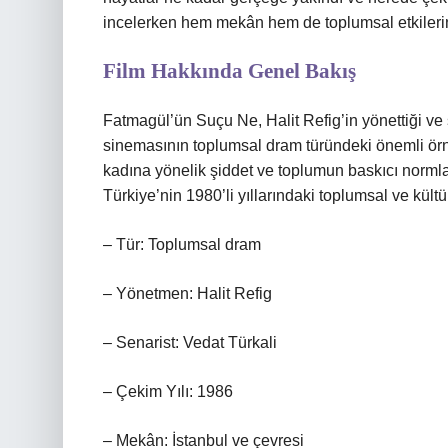
incelerken hem mekân hem de toplumsal etkileri
Film Hakkında Genel Bakış
Fatmagül’ün Suçu Ne, Halit Refig’in yönettiği ve
sinemasının toplumsal dram türündeki önemli örnek
kadına yönelik şiddet ve toplumun baskıcı normla
Türkiye’nin 1980’li yıllarındaki toplumsal ve kült
– Tür: Toplumsal dram
– Yönetmen: Halit Refig
– Senarist: Vedat Türkali
– Çekim Yılı: 1986
– Mekân: İstanbul ve çevresi