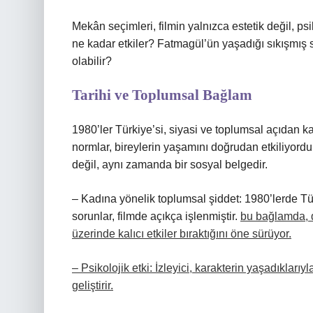
Mekân seçimleri, filmin yalnızca estetik değil, psik
ne kadar etkiler? Fatmagül’ün yaşadığı sıkışmış 
olabilir?
Tarihi ve Toplumsal Bağlam
1980’ler Türkiye’si, siyasi ve toplumsal açıdan 
normlar, bireylerin yaşamını doğrudan etkiliyor
değil, aynı zamanda bir sosyal belgedir.
– Kadına yönelik toplumsal şiddet: 1980’lerde Tür
sorunlar, filmde açıkça işlenmiştir.
bu bağlamda, d
üzerinde kalıcı etkiler bıraktığını öne sürüyor.
– Psikolojik etki: İzleyici, karakterin yaşadıkları
geliştirir.