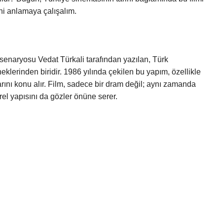
ni anlamaya çalışalım.
 senaryosu Vedat Türkali tarafından yazılan, Türk
lerinden biridir. 1986 yılında çekilen bu yapım, özellikle
rını konu alır. Film, sadece bir dram değil; aynı zamanda
ürel yapısını da gözler önüne serer.