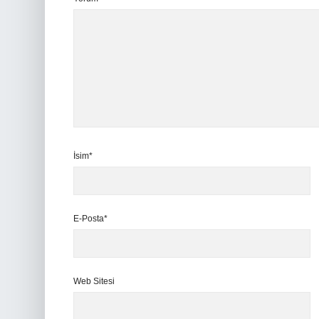
İsim*
E-Posta*
Web Sitesi