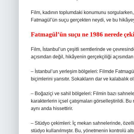
Film, kadının toplumdaki konumunu sorgularken, i
Fatmagül’ün suçu gerçekten neydi, ve bu hikâyeyi
Fatmagül’ün suçu ne 1986 nerede çeki
Film, İstanbul’un çeşitli semtlerinde ve çevresin
açısından değil, hikâyenin gerçekçiliği açısından d
– İstanbul’un yerleşim bölgeleri: Filmde Fatmagül
biçimlerini yansıtır. Sokakların dar ve kalabalık ol
– Boğaziçi ve sahil bölgeleri: Filmin bazı sahnele
karakterlerin içsel çatışmaları görselleştirildi.
aynı anda hissettirir.
– Stüdyo çekimleri: İç mekan sahnelerinde, özel
stüdyo kullanılmıştır. Bu, yönetmenin kontrolü altınd