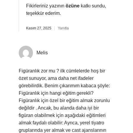
Fikirleriniz yazının
özüne
katkı sundu,
teşekkür ederim.
Kasım 27, 2025
Yanıtla
Melis
Figüranlık zor mu ? ilk cümlelerde hoş bir
özet sunuyor, ama daha net ifadeler
görebilirdik. Benim çıkarımım kabaca şöyle:
Figüranlık için hangi eğitim gerekli?
Figüranlık için özel bir eğitim almak zorunlu
değildir . Ancak, bu alanda daha iyi bir
figüran olabilmek için aşağıdaki eğitimleri
almak faydalı olabilir: Ayrıca, yerel tiyatro
gruplarında yer almak ve cast ajanslarının