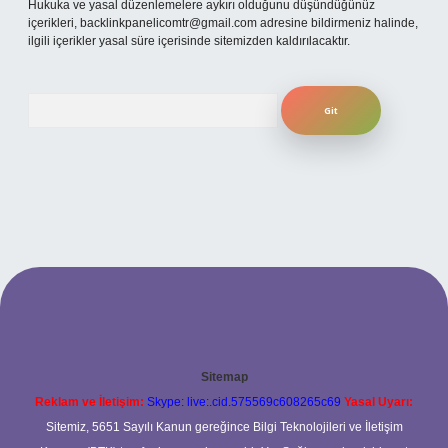
Hukuka ve yasal düzenlemelere aykırı olduğunu düşündüğünüz
içerikleri,
backlinkpanelicomtr@gmail.com
adresine bildirmeniz halinde,
ilgili içerikler yasal süre içerisinde sitemizden kaldırılacaktır.
Arama
Sitemap
Reklam ve İletişim:
Skype: live:.cid.575569c608265c69
Yasal Uyarı:
Sitemiz, 5651 Sayılı Kanun gereğince Bilgi Teknolojileri ve İletişim