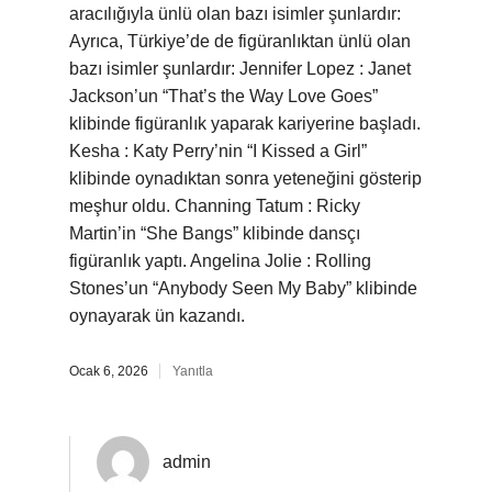
aracılığıyla ünlü olan bazı isimler şunlardır:
Ayrıca, Türkiye’de de figüranlıktan ünlü olan
bazı isimler şunlardır: Jennifer Lopez : Janet
Jackson’un “That’s the Way Love Goes”
klibinde figüranlık yaparak kariyerine başladı.
Kesha : Katy Perry’nin “I Kissed a Girl”
klibinde oynadıktan sonra yeteneğini gösterip
meşhur oldu. Channing Tatum : Ricky
Martin’in “She Bangs” klibinde dansçı
figüranlık yaptı. Angelina Jolie : Rolling
Stones’un “Anybody Seen My Baby” klibinde
oynayarak ün kazandı.
Ocak 6, 2026
Yanıtla
admin