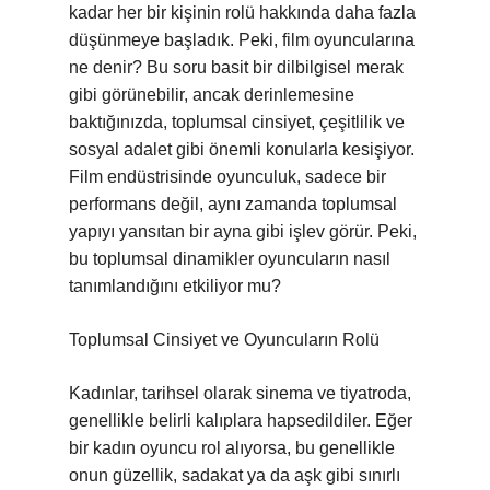
kadar her bir kişinin rolü hakkında daha fazla
düşünmeye başladık. Peki, film oyuncularına
ne denir? Bu soru basit bir dilbilgisel merak
gibi görünebilir, ancak derinlemesine
baktığınızda, toplumsal cinsiyet, çeşitlilik ve
sosyal adalet gibi önemli konularla kesişiyor.
Film endüstrisinde oyunculuk, sadece bir
performans değil, aynı zamanda toplumsal
yapıyı yansıtan bir ayna gibi işlev görür. Peki,
bu toplumsal dinamikler oyuncuların nasıl
tanımlandığını etkiliyor mu?
Toplumsal Cinsiyet ve Oyuncuların Rolü
Kadınlar, tarihsel olarak sinema ve tiyatroda,
genellikle belirli kalıplara hapsedildiler. Eğer
bir kadın oyuncu rol alıyorsa, bu genellikle
onun güzellik, sadakat ya da aşk gibi sınırlı