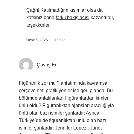
Çağrı! Katılmadığım kısımlar olsa da
katkınız bana
farklı bakış açısı
kazandırdı,
teşekkürler.
Ocak 6, 2026
Yanıtla
Çavuş Er
Figüranlık zor mu ? anlatımında kavramsal
çerçeve net, pratik yönler ise geri planda. Bu
bölümde anlatılanları Figüranlardan kimler
ünlü oldu? Figüranlıktan ajansları aracılığıyla
ünlü olan bazı isimler şunlardır: Ayrıca,
Türkiye’de de figüranlıktan ünlü olan bazı
isimler şunlardır: Jennifer Lopez : Janet