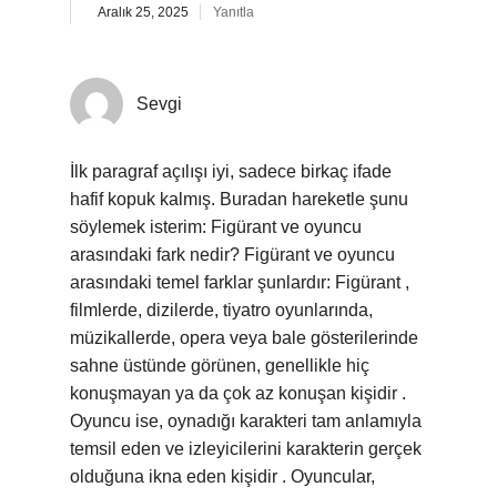
Aralık 25, 2025
Yanıtla
Sevgi
İlk paragraf açılışı iyi, sadece birkaç ifade
hafif kopuk kalmış. Buradan hareketle şunu
söylemek isterim: Figürant ve oyuncu
arasındaki fark nedir? Figürant ve oyuncu
arasındaki temel farklar şunlardır: Figürant ,
filmlerde, dizilerde, tiyatro oyunlarında,
müzikallerde, opera veya bale gösterilerinde
sahne üstünde görünen, genellikle hiç
konuşmayan ya da çok az konuşan kişidir .
Oyuncu ise, oynadığı karakteri tam anlamıyla
temsil eden ve izleyicilerini karakterin gerçek
olduğuna ikna eden kişidir . Oyuncular,