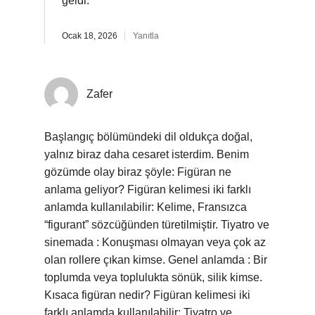
geldi.
Ocak 18, 2026
Yanıtla
Zafer
Başlangıç bölümündeki dil oldukça doğal,
yalnız biraz daha cesaret isterdim. Benim
gözümde olay biraz şöyle: Figüran ne
anlama geliyor? Figüran kelimesi iki farklı
anlamda kullanılabilir: Kelime, Fransızca
“figurant” sözcüğünden türetilmiştir. Tiyatro ve
sinemada : Konuşması olmayan veya çok az
olan rollere çıkan kimse. Genel anlamda : Bir
toplumda veya toplulukta sönük, silik kimse.
Kısaca figüran nedir? Figüran kelimesi iki
farklı anlamda kullanılabilir: Tiyatro ve