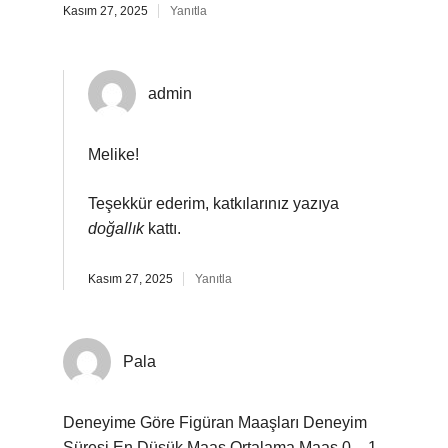
Kasım 27, 2025
Yanıtla
admin
Melike!
Teşekkür ederim, katkılarınız yazıya
doğallık
kattı.
Kasım 27, 2025
Yanıtla
Pala
Deneyime Göre Figüran Maaşları Deneyim
Süresi En Düşük Maaş Ortalama Maaş 0 – 1