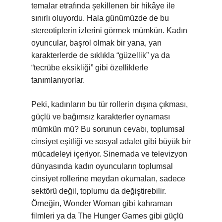
temalar etrafında şekillenen bir hikâye ile
sınırlı oluyordu. Hala günümüzde de bu
stereotiplerin izlerini görmek mümkün. Kadın
oyuncular, başrol olmak bir yana, yan
karakterlerde de sıklıkla “güzellik” ya da
“tecrübe eksikliği” gibi özelliklerle
tanımlanıyorlar.
Peki, kadınların bu tür rollerin dışına çıkması,
güçlü ve bağımsız karakterler oynaması
mümkün mü? Bu sorunun cevabı, toplumsal
cinsiyet eşitliği ve sosyal adalet gibi büyük bir
mücadeleyi içeriyor. Sinemada ve televizyon
dünyasında kadın oyuncuların toplumsal
cinsiyet rollerine meydan okumaları, sadece
sektörü değil, toplumu da değiştirebilir.
Örneğin, Wonder Woman gibi kahraman
filmleri ya da The Hunger Games gibi güçlü