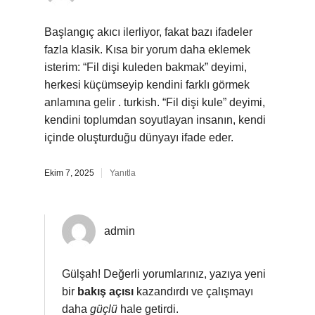
Başlangıç akıcı ilerliyor, fakat bazı ifadeler
fazla klasik. Kısa bir yorum daha eklemek
isterim: “Fil dişi kuleden bakmak” deyimi,
herkesi küçümseyip kendini farklı görmek
anlamına gelir . turkish. “Fil dişi kule” deyimi,
kendini toplumdan soyutlayan insanın, kendi
içinde oluşturduğu dünyayı ifade eder.
Ekim 7, 2025
Yanıtla
admin
Gülşah! Değerli yorumlarınız, yazıya yeni
bir
bakış açısı
kazandırdı ve çalışmayı
daha
güçlü
hale getirdi.