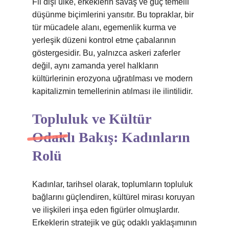
Fil dişi ülke, erkeklerin savaş ve güç temelli
düşünme biçimlerini yansıtır. Bu topraklar, bir
tür mücadele alanı, egemenlik kurma ve
yerleşik düzeni kontrol etme çabalarının
göstergesidir. Bu, yalnızca askeri zaferler
değil, aynı zamanda yerel halkların
kültürlerinin erozyona uğratılması ve modern
kapitalizmin temellerinin atılması ile ilintilidir.
Topluluk ve Kültür
Odaklı Bakış: Kadınların
Rolü
Kadınlar, tarihsel olarak, toplumların topluluk
bağlarını güçlendiren, kültürel mirası koruyan
ve ilişkileri inşa eden figürler olmuşlardır.
Erkeklerin stratejik ve güç odaklı yaklaşımının