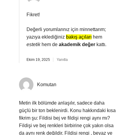
Fikret!
Değerli yorumlarınız için minnettarım;
yazıya eklediğiniz
bakış açıları
hem
estetik
hem de
akademik değer
kattı.
Ekim 19, 2025
Yanıtla
Komutan
Metin ilk bölümde anlaşılır, sadece daha
güçlü bir ton beklenirdi. Konu hakkındaki kısa
fikrim şu: Fildisi bej ve fildişi rengi aynı mı?
Fildişi ve bej renkleri birbirine çok yakın olsa
da aynı renk değildir. Fildişi rengi , beyaz ve