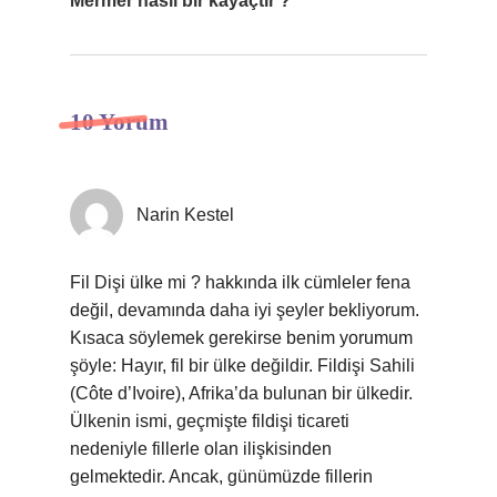
Mermer nasıl bir kayaçtır ?
10 Yorum
Narin Kestel
Fil Dişi ülke mi ? hakkında ilk cümleler fena
değil, devamında daha iyi şeyler bekliyorum.
Kısaca söylemek gerekirse benim yorumum
şöyle: Hayır, fil bir ülke değildir. Fildişi Sahili
(Côte d’Ivoire), Afrika’da bulunan bir ülkedir.
Ülkenin ismi, geçmişte fildişi ticareti
nedeniyle fillerle olan ilişkisinden
gelmektedir. Ancak, günümüzde fillerin