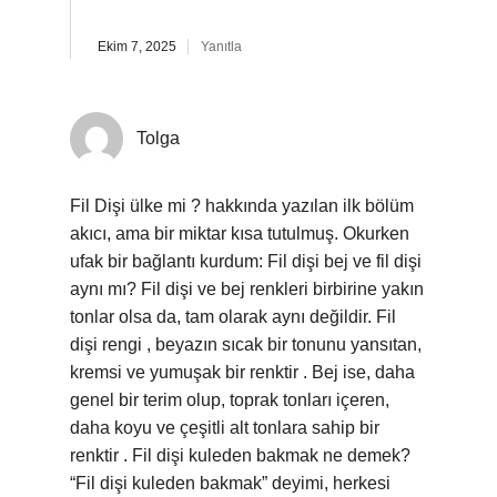
Ekim 7, 2025
Yanıtla
Tolga
Fil Dişi ülke mi ? hakkında yazılan ilk bölüm
akıcı, ama bir miktar kısa tutulmuş. Okurken
ufak bir bağlantı kurdum: Fil dişi bej ve fil dişi
aynı mı? Fil dişi ve bej renkleri birbirine yakın
tonlar olsa da, tam olarak aynı değildir. Fil
dişi rengi , beyazın sıcak bir tonunu yansıtan,
kremsi ve yumuşak bir renktir . Bej ise, daha
genel bir terim olup, toprak tonları içeren,
daha koyu ve çeşitli alt tonlara sahip bir
renktir . Fil dişi kuleden bakmak ne demek?
“Fil dişi kuleden bakmak” deyimi, herkesi