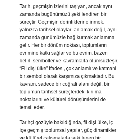
Tarih, geçmişin izlerini taşıyan, ancak aynı
zamanda bugünümüzü şekillendiren bir
süreçtir. Geçmişin derinliklerine inmek,
yalnızca tarihsel olayları anlamak değil, aynı
zamanda günümüzle bağ kurmak anlamına
gelir. Her bir dönüm noktası, toplumların
evrimine katkı sağlar ve bu evrim, bazen
belirli semboller ve kavramlarla ölümsüzleşir.
“Fil dişi ülke” ifadesi, çok anlamlı ve katmanlı
bir sembol olarak karşımıza çıkmaktadır. Bu
kavram, sadece bir coğrafi alanı değil, bir
toplumun tarihsel süreçlerdeki kırılma
noktalarını ve kültürel dönüşümlerini de
temsil eder.
Tarihçi gözüyle bakıldığında, fil dişi ülke, iç
içe geçmiş toplumsal yapılar, güç dinamikleri
ve kültürel çatışmalarla şekillenen bir