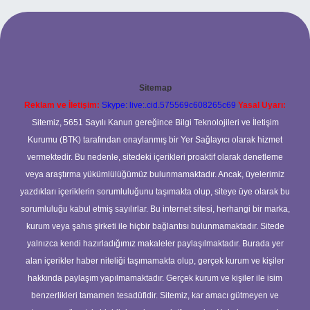
Sitemap
Reklam ve İletişim:
Skype: live:.cid.575569c608265c69
Yasal Uyarı:
Sitemiz, 5651 Sayılı Kanun gereğince Bilgi Teknolojileri ve İletişim
Kurumu (BTK) tarafından onaylanmış bir Yer Sağlayıcı olarak hizmet
vermektedir. Bu nedenle, sitedeki içerikleri proaktif olarak denetleme
veya araştırma yükümlülüğümüz bulunmamaktadır. Ancak, üyelerimiz
yazdıkları içeriklerin sorumluluğunu taşımakta olup, siteye üye olarak bu
sorumluluğu kabul etmiş sayılırlar. Bu internet sitesi, herhangi bir marka,
kurum veya şahıs şirketi ile hiçbir bağlantısı bulunmamaktadır. Sitede
yalnızca kendi hazırladığımız makaleler paylaşılmaktadır. Burada yer
alan içerikler haber niteliği taşımamakta olup, gerçek kurum ve kişiler
hakkında paylaşım yapılmamaktadır. Gerçek kurum ve kişiler ile isim
benzerlikleri tamamen tesadüfidir. Sitemiz, kar amacı gütmeyen ve