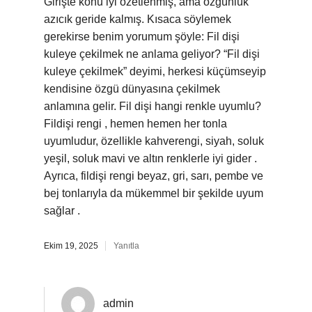
Girişte konu iyi özetlenmiş, ama özgünlük
azıcık geride kalmış. Kısaca söylemek
gerekirse benim yorumum şöyle: Fil dişi
kuleye çekilmek ne anlama geliyor? “Fil dişi
kuleye çekilmek” deyimi, herkesi küçümseyip
kendisine özgü dünyasına çekilmek
anlamına gelir. Fil dişi hangi renkle uyumlu?
Fildişi rengi , hemen hemen her tonla
uyumludur, özellikle kahverengi, siyah, soluk
yeşil, soluk mavi ve altın renklerle iyi gider .
Ayrıca, fildişi rengi beyaz, gri, sarı, pembe ve
bej tonlarıyla da mükemmel bir şekilde uyum
sağlar .
Ekim 19, 2025
Yanıtla
admin