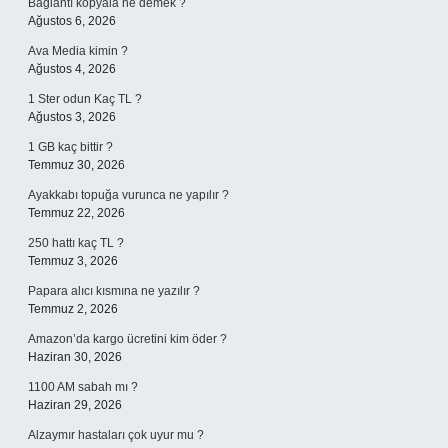
Bağlantı kopyala ne demek ?
Ağustos 6, 2026
Ava Media kimin ?
Ağustos 4, 2026
1 Ster odun Kaç TL ?
Ağustos 3, 2026
1 GB kaç bittir ?
Temmuz 30, 2026
Ayakkabı topuğa vurunca ne yapılır ?
Temmuz 22, 2026
250 hattı kaç TL ?
Temmuz 3, 2026
Papara alıcı kısmına ne yazılır ?
Temmuz 2, 2026
Amazon’da kargo ücretini kim öder ?
Haziran 30, 2026
1100 AM sabah mı ?
Haziran 29, 2026
Alzaymır hastaları çok uyur mu ?