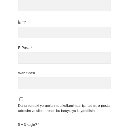
İsim*
E-Posta*
Web Sitesi
Daha sonraki yorumlarımda kullanılması için adım, e-posta
adresim ve site adresim bu tarayıcıya kaydedilsin.
5 + 3 kaçtır?
*