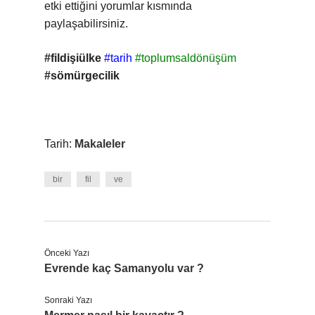
etki ettiğini yorumlar kısmında
paylaşabilirsiniz.
#fildişiülke
#tarih
#toplumsaldönüşüm
#sömürgecilik
Tarih:
Makaleler
bir
fil
ve
Önceki Yazı
Evrende kaç Samanyolu var ?
Sonraki Yazı