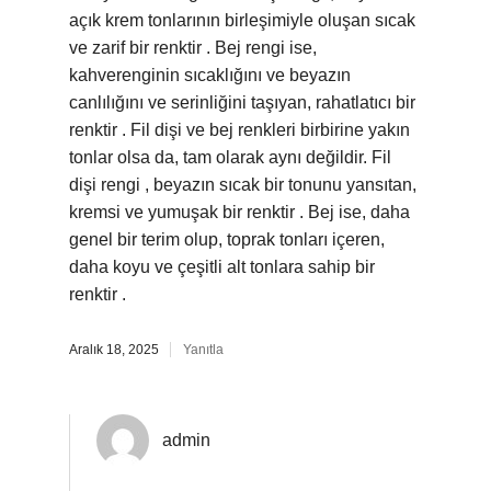
açık krem tonlarının birleşimiyle oluşan sıcak
ve zarif bir renktir . Bej rengi ise,
kahverenginin sıcaklığını ve beyazın
canlılığını ve serinliğini taşıyan, rahatlatıcı bir
renktir . Fil dişi ve bej renkleri birbirine yakın
tonlar olsa da, tam olarak aynı değildir. Fil
dişi rengi , beyazın sıcak bir tonunu yansıtan,
kremsi ve yumuşak bir renktir . Bej ise, daha
genel bir terim olup, toprak tonları içeren,
daha koyu ve çeşitli alt tonlara sahip bir
renktir .
Aralık 18, 2025
Yanıtla
admin