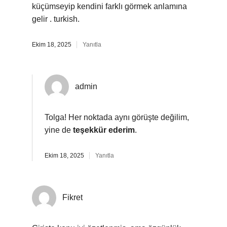
küçümseyip kendini farklı görmek anlamına
gelir . turkish.
Ekim 18, 2025
Yanıtla
admin
Tolga! Her noktada aynı görüşte değilim,
yine de
teşekkür ederim
.
Ekim 18, 2025
Yanıtla
Fikret