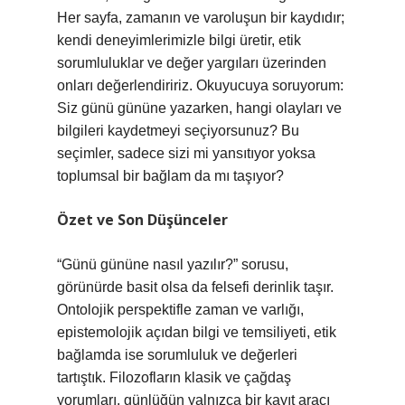
Her sayfa, zamanın ve varoluşun bir kaydıdır;
kendi deneyimlerimizle bilgi üretir, etik
sorumluluklar ve değer yargıları üzerinden
onları değerlendiririz. Okuyucuya soruyorum:
Siz günü gününe yazarken, hangi olayları ve
bilgileri kaydetmeyi seçiyorsunuz? Bu
seçimler, sadece sizi mi yansıtıyor yoksa
toplumsal bir bağlam da mı taşıyor?
Özet ve Son Düşünceler
“Günü gününe nasıl yazılır?” sorusu,
görünürde basit olsa da felsefi derinlik taşır.
Ontolojik perspektifle zaman ve varlığı,
epistemolojik açıdan bilgi ve temsiliyeti, etik
bağlamda ise sorumluluk ve değerleri
tartıştık. Filozofların klasik ve çağdaş
yorumları, günlüğün yalnızca bir kayıt aracı