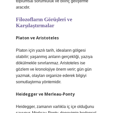
toplumsal sorumluluk ve bilinç geliştirme
aracıdır.
Filozofların Görüşleri ve
Karşılaştırmalar
Platon ve Aristoteles
Platon için yazılı tarih, ideaların gölgesi
olabilir; yaşanmış anların gerçekliği, yazıya
dökülmekle sınırlanmaz. Aristoteles ise
gözlem ve kronolojiye önem verir; gün gün
yazmak, olayları organize ederek bilgiyi
somutlaştırma yöntemidir.
Heidegger ve Merleau-Ponty
Heidegger, zamanın varlıkla iç içe olduğunu
savunur. Merleau-Ponty, deneyimin bedensel