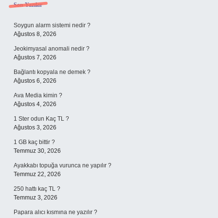
Sidebar
Son Yazılar
Soygun alarm sistemi nedir ?
Ağustos 8, 2026
Jeokimyasal anomali nedir ?
Ağustos 7, 2026
Bağlantı kopyala ne demek ?
Ağustos 6, 2026
Ava Media kimin ?
Ağustos 4, 2026
1 Ster odun Kaç TL ?
Ağustos 3, 2026
1 GB kaç bittir ?
Temmuz 30, 2026
Ayakkabı topuğa vurunca ne yapılır ?
Temmuz 22, 2026
250 hattı kaç TL ?
Temmuz 3, 2026
Papara alıcı kısmına ne yazılır ?