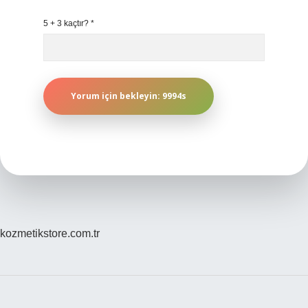
5 + 3 kaçtır?
*
kozmetikstore.com.tr