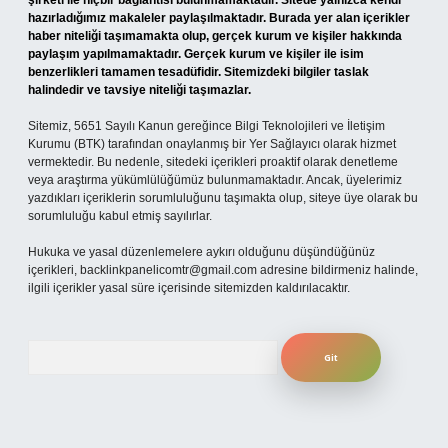
şirketi ile hiçbir bağlantısı bulunmamaktadır. Sitede yalnızca kendi
hazırladığımız makaleler paylaşılmaktadır. Burada yer alan içerikler
haber niteliği taşımamakta olup, gerçek kurum ve kişiler hakkında
paylaşım yapılmamaktadır. Gerçek kurum ve kişiler ile isim
benzerlikleri tamamen tesadüfidir. Sitemizdeki bilgiler taslak
halindedir ve tavsiye niteliği taşımazlar.
Sitemiz, 5651 Sayılı Kanun gereğince Bilgi Teknolojileri ve İletişim
Kurumu (BTK) tarafından onaylanmış bir Yer Sağlayıcı olarak hizmet
vermektedir. Bu nedenle, sitedeki içerikleri proaktif olarak denetleme
veya araştırma yükümlülüğümüz bulunmamaktadır. Ancak, üyelerimiz
yazdıkları içeriklerin sorumluluğunu taşımakta olup, siteye üye olarak bu
sorumluluğu kabul etmiş sayılırlar.
Hukuka ve yasal düzenlemelere aykırı olduğunu düşündüğünüz
içerikleri,
backlinkpanelicomtr@gmail.com
adresine bildirmeniz halinde,
ilgili içerikler yasal süre içerisinde sitemizden kaldırılacaktır.
Arama