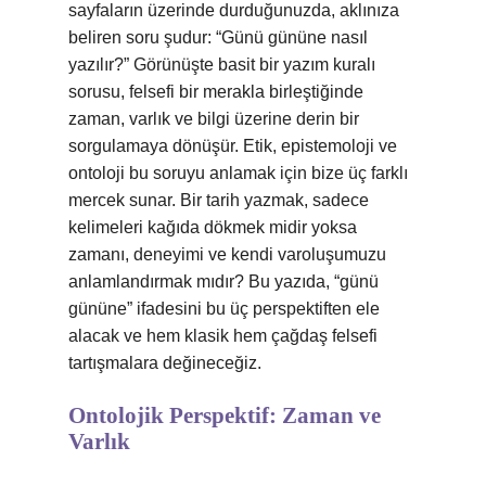
sayfaların üzerinde durduğunuzda, aklınıza
beliren soru şudur: “Günü gününe nasıl
yazılır?” Görünüşte basit bir yazım kuralı
sorusu, felsefi bir merakla birleştiğinde
zaman, varlık ve bilgi üzerine derin bir
sorgulamaya dönüşür. Etik, epistemoloji ve
ontoloji bu soruyu anlamak için bize üç farklı
mercek sunar. Bir tarih yazmak, sadece
kelimeleri kağıda dökmek midir yoksa
zamanı, deneyimi ve kendi varoluşumuzu
anlamlandırmak mıdır? Bu yazıda, “günü
gününe” ifadesini bu üç perspektiften ele
alacak ve hem klasik hem çağdaş felsefi
tartışmalara değineceğiz.
Ontolojik Perspektif: Zaman ve
Varlık