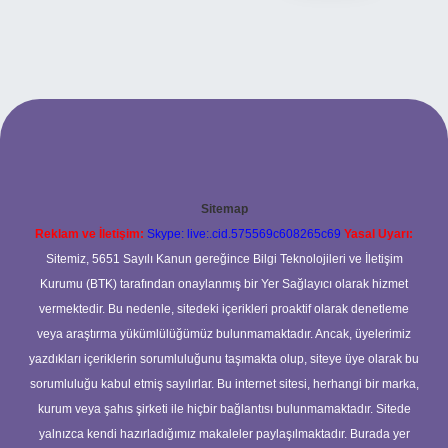
Sitemap
Reklam ve İletişim:
Skype: live:.cid.575569c608265c69
Yasal Uyarı:
Sitemiz, 5651 Sayılı Kanun gereğince Bilgi Teknolojileri ve İletişim
Kurumu (BTK) tarafından onaylanmış bir Yer Sağlayıcı olarak hizmet
vermektedir. Bu nedenle, sitedeki içerikleri proaktif olarak denetleme
veya araştırma yükümlülüğümüz bulunmamaktadır. Ancak, üyelerimiz
yazdıkları içeriklerin sorumluluğunu taşımakta olup, siteye üye olarak bu
sorumluluğu kabul etmiş sayılırlar. Bu internet sitesi, herhangi bir marka,
kurum veya şahıs şirketi ile hiçbir bağlantısı bulunmamaktadır. Sitede
yalnızca kendi hazırladığımız makaleler paylaşılmaktadır. Burada yer