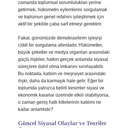
zamanda toplumsal sorumlulukları yerine
getirmek, hükümetin eylemlerini sorgulamak
ve toplumun genel refahını iyileştirmek için
aktif bir şekilde çaba sarf etmeyi gerektirir.
Fakat, günümüzde demokrasilerin işleyişi
ciddi bir sorgulama altındadır. Hükümetler,
büyük şirketler ve medya organları arasındaki
güçlü ilişkiler, halkın gerçek anlamda siyasal
süreçlere dahil olma imkanını sınırlayabilir.
Bu noktada, katılım ve meşruiyet arasındaki
ilişki, daha da karmaşık hale gelir. Eğer bir
toplumda yalnızca belirli kesimler siyasi ve
ekonomik kararlar üzerinde etkili olabiliyorsa,
o zaman geniş halk kitlelerinin katılımı ne
kadar anlamlıdır?
Güncel Siyasal Olaylar ve Teoriler