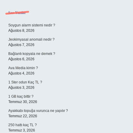
Sidebar
Son Yazılar
Soygun alarm sistemi nedir ?
Ağustos 8, 2026
Jeokimyasal anomali nedir ?
Ağustos 7, 2026
Bağlantı kopyala ne demek ?
Ağustos 6, 2026
Ava Media kimin ?
Ağustos 4, 2026
1 Ster odun Kaç TL ?
Ağustos 3, 2026
1 GB kaç bittir ?
Temmuz 30, 2026
Ayakkabı topuğa vurunca ne yapılır ?
Temmuz 22, 2026
250 hattı kaç TL ?
Temmuz 3, 2026