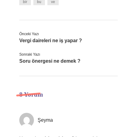
bir
bu
ve
Önceki Yazı
Vergi daireleri ne iş yapar ?
Sonraki Yazı
Soru önergesi ne demek ?
8 Yorum
Şeyma