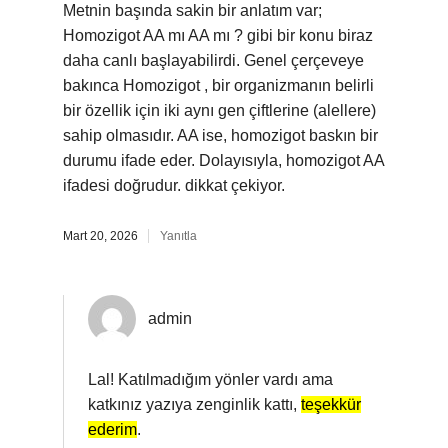
Metnin başında sakin bir anlatım var;
Homozigot AA mı AA mı ? gibi bir konu biraz
daha canlı başlayabilirdi. Genel çerçeveye
bakınca Homozigot , bir organizmanın belirli
bir özellik için iki aynı gen çiftlerine (alellere)
sahip olmasıdır. AA ise, homozigot baskın bir
durumu ifade eder. Dolayısıyla, homozigot AA
ifadesi doğrudur. dikkat çekiyor.
Mart 20, 2026
Yanıtla
admin
Lal! Katılmadığım yönler vardı ama
katkınız yazıya zenginlik kattı,
teşekkür
ederim
.