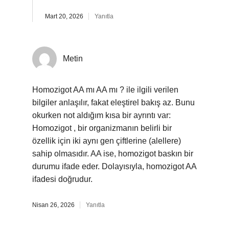
Mart 20, 2026
Yanıtla
Metin
Homozigot AA mı AA mı ? ile ilgili verilen
bilgiler anlaşılır, fakat eleştirel bakış az. Bunu
okurken not aldığım kısa bir ayrıntı var:
Homozigot , bir organizmanın belirli bir
özellik için iki aynı gen çiftlerine (alellere)
sahip olmasıdır. AA ise, homozigot baskın bir
durumu ifade eder. Dolayısıyla, homozigot AA
ifadesi doğrudur.
Nisan 26, 2026
Yanıtla