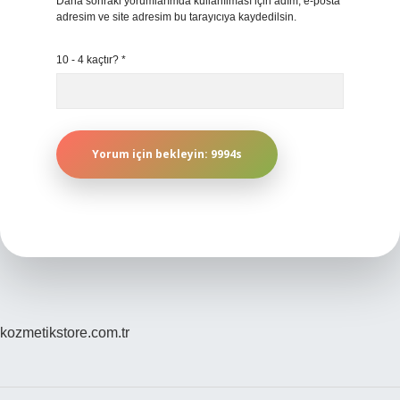
Daha sonraki yorumlarımda kullanılması için adım, e-posta
adresim ve site adresim bu tarayıcıya kaydedilsin.
10 - 4 kaçtır?
*
kozmetikstore.com.tr