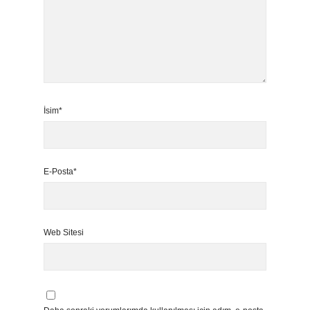
İsim*
E-Posta*
Web Sitesi