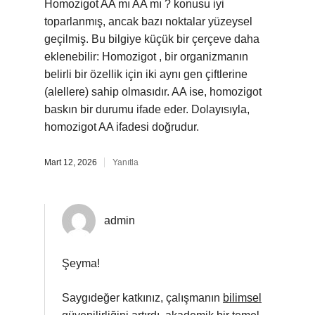
Homozigot AA mı AA mı ? konusu iyi
toparlanmış, ancak bazı noktalar yüzeysel
geçilmiş. Bu bilgiye küçük bir çerçeve daha
eklenebilir: Homozigot , bir organizmanın
belirli bir özellik için iki aynı gen çiftlerine
(alellere) sahip olmasıdır. AA ise, homozigot
baskın bir durumu ifade eder. Dolayısıyla,
homozigot AA ifadesi doğrudur.
Mart 12, 2026
Yanıtla
admin
Şeyma!
Saygıdeğer katkınız, çalışmanın
bilimsel