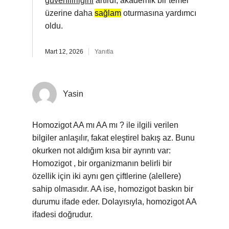
güvenilirliğini
artırdı, akademik bir temel
üzerine daha
sağlam
oturmasına yardımcı
oldu.
Mart 12, 2026
Yanıtla
Yasin
Homozigot AA mı AA mı ? ile ilgili verilen
bilgiler anlaşılır, fakat eleştirel bakış az. Bunu
okurken not aldığım kısa bir ayrıntı var:
Homozigot , bir organizmanın belirli bir
özellik için iki aynı gen çiftlerine (alellere)
sahip olmasıdır. AA ise, homozigot baskın bir
durumu ifade eder. Dolayısıyla, homozigot AA
ifadesi doğrudur.