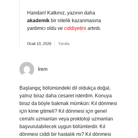
Handan! Katkınız, yazının daha
akademik
bir nitelik kazanmasına
yardımcı oldu ve
ciddiyetini
artırdı.
Ocak 10, 2026
Yanıtla
İrem
Başlangıç bölümündeki dil oldukça doğal,
yalnız biraz daha cesaret isterdim. Konuya
biraz da böyle bakmak mümkün: Kıl dönmesi
için kime gitmeli? Kıl dönmesi için genel
cerrahi uzmanları veya proktoloji uzmanları
başvurulabilecek uygun bölümlerdir. Kıl
dönmesi ciddi bir hastalık mı? Kıl dönmesi