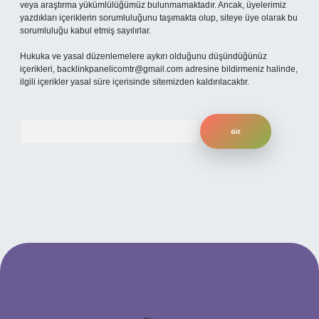
veya araştırma yükümlülüğümüz bulunmamaktadır. Ancak, üyelerimiz
yazdıkları içeriklerin sorumluluğunu taşımakta olup, siteye üye olarak bu
sorumluluğu kabul etmiş sayılırlar.
Hukuka ve yasal düzenlemelere aykırı olduğunu düşündüğünüz
içerikleri,
backlinkpanelicomtr@gmail.com
adresine bildirmeniz halinde,
ilgili içerikler yasal süre içerisinde sitemizden kaldırılacaktır.
Arama