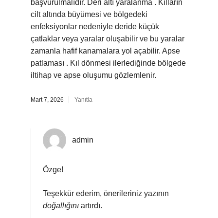
başvurulmalıdır. Deri altı yaralanma . Kılların
cilt altında büyümesi ve bölgedeki
enfeksiyonlar nedeniyle deride küçük
çatlaklar veya yaralar oluşabilir ve bu yaralar
zamanla hafif kanamalara yol açabilir. Apse
patlaması . Kıl dönmesi ilerlediğinde bölgede
iltihap ve apse oluşumu gözlemlenir.
Mart 7, 2026
Yanıtla
admin
Özge!
Teşekkür ederim, önerileriniz yazının
doğallığını
artırdı.