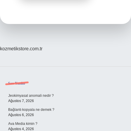
kozmetikstore.com.tr
Sidebar
Son Yazılar
Jeokimyasal anomali nedir ?
Ağustos 7, 2026
Bağlantı kopyala ne demek ?
Ağustos 6, 2026
Ava Media kimin ?
Ağustos 4, 2026