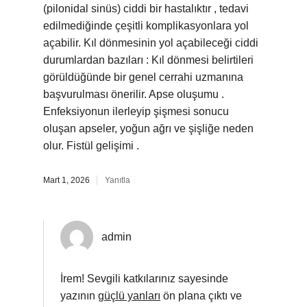
(pilonidal sinüs) ciddi bir hastalıktır , tedavi
edilmediğinde çeşitli komplikasyonlara yol
açabilir. Kıl dönmesinin yol açabileceği ciddi
durumlardan bazıları : Kıl dönmesi belirtileri
görüldüğünde bir genel cerrahi uzmanına
başvurulması önerilir. Apse oluşumu .
Enfeksiyonun ilerleyip şişmesi sonucu
oluşan apseler, yoğun ağrı ve şişliğe neden
olur. Fistül gelişimi .
Mart 1, 2026
Yanıtla
admin
İrem! Sevgili katkılarınız sayesinde
yazının
güçlü yanları
ön plana çıktı ve