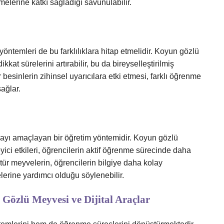
melerine katkı sağladığı savunulabilir.
yöntemleri de bu farklılıklara hitap etmelidir. Koyun gözlü
kat sürelerini artırabilir, bu da bireyselleştirilmiş
besinlerin zihinsel uyarıcılara etki etmesi, farklı öğrenme
sağlar.
rmayı amaçlayan bir öğretim yöntemidir. Koyun gözlü
ici etkileri, öğrencilerin aktif öğrenme sürecinde daha
 tür meyvelerin, öğrencilerin bilgiye daha kolay
lerine yardımcı olduğu söylenebilir.
Gözlü Meyvesi ve Dijital Araçlar