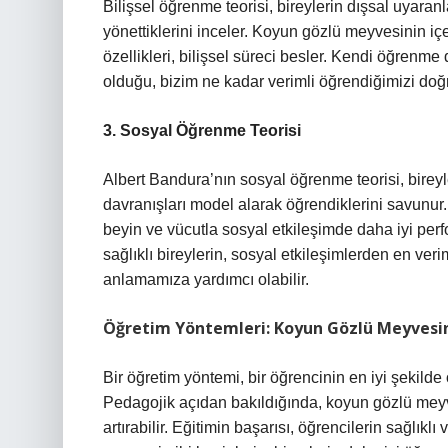
Bilişsel öğrenme teorisi, bireylerin dışsal uyaran
yönettiklerini inceler. Koyun gözlü meyvesinin içe
özellikleri, bilişsel süreci besler. Kendi öğrenme
olduğu, bizim ne kadar verimli öğrendiğimizi doğr
3. Sosyal Öğrenme Teorisi
Albert Bandura’nın sosyal öğrenme teorisi, birey
davranışları model alarak öğrendiklerini savunur.
beyin ve vücutla sosyal etkileşimde daha iyi per
sağlıklı bireylerin, sosyal etkileşimlerden en veri
anlamamıza yardımcı olabilir.
Öğretim Yöntemleri: Koyun Gözlü Meyvesin
Bir öğretim yöntemi, bir öğrencinin en iyi şekild
Pedagojik açıdan bakıldığında, koyun gözlü meyves
artırabilir. Eğitimin başarısı, öğrencilerin sağlı