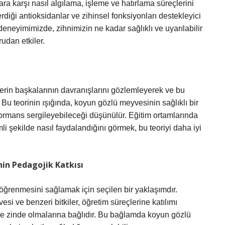
lara karşı nasıl algılama, işleme ve hatırlama süreçlerini
rdiği antioksidanlar ve zihinsel fonksiyonları destekleyici
 deneyimimizde, zihnimizin ne kadar sağlıklı ve uyarılabilir
udan etkiler.
lerin başkalarının davranışlarını gözlemleyerek ve bu
 Bu teorinin ışığında, koyun gözlü meyvesinin sağlıklı bir
formans sergileyebileceği düşünülür. Eğitim ortamlarında
mli şekilde nasıl faydalandığını görmek, bu teoriyi daha iyi
in Pedagojik Katkısı
e öğrenmesini sağlamak için seçilen bir yaklaşımdır.
i ve benzeri bitkiler, öğretim süreçlerine katılımı
klı ve zinde olmalarına bağlıdır. Bu bağlamda koyun gözlü