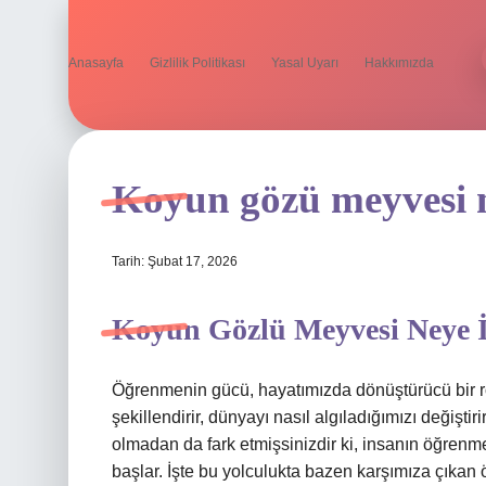
Anasayfa
Gizlilik Politikası
Yasal Uyarı
Hakkımızda
Koyun gözü meyvesi ne
Tarih: Şubat 17, 2026
Koyun Gözlü Meyvesi Neye İy
Öğrenmenin gücü, hayatımızda dönüştürücü bir r
şekillendirir, dünyayı nasıl algıladığımızı değiştir
olmadan da fark etmişsinizdir ki, insanın öğrenm
başlar. İşte bu yolculukta bazen karşımıza çıkan öğ