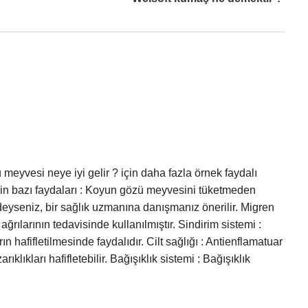
zü meyvesi neye iyi gelir ? için daha fazla örnek faydalı
n bazı faydaları : Koyun gözü meyvesini tüketmeden
eyseniz, bir sağlık uzmanına danışmanız önerilir. Migren
ğrılarının tedavisinde kullanılmıştır. Sindirim sistemi :
rın hafifletilmesinde faydalıdır. Cilt sağlığı : Antienflamatuar
rıklıkları hafifletebilir. Bağışıklık sistemi : Bağışıklık