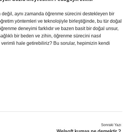
in değil, aynı zamanda öğrenme sürecini destekleyen bir
öğretim yöntemleri ve teknolojiyle birleştiğinde, bu tür doğal
 öğrenme deneyimi farklıdır ve bazen basit bir doğal unsur,
sağlıklı bir beden ve zihin, öğrenme sürecini nasıl
rimli hale getirebiliriz? Bu sorular, hepimizin kendi
Sonraki Yazı
Welsoft kumaş ne demektir ?