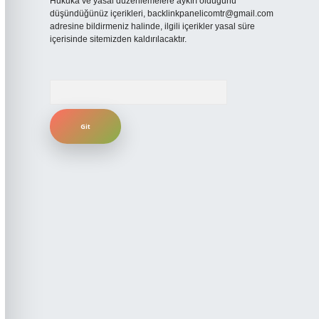
Hukuka ve yasal düzenlemelere aykırı olduğunu
düşündüğünüz içerikleri,
backlinkpanelicomtr@gmail.com
adresine bildirmeniz halinde, ilgili içerikler yasal süre
içerisinde sitemizden kaldırılacaktır.
Arama