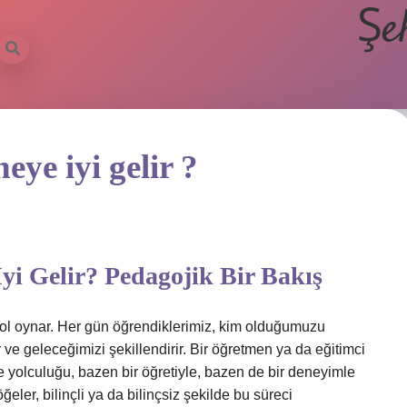
Şe
ye iyi gelir ?
i Gelir? Pedagojik Bir Bakış
ol oynar. Her gün öğrendiklerimiz, kim olduğumuzu
ir ve geleceğimizi şekillendirir. Bir öğretmen ya da eğitimci
e yolculuğu, bazen bir öğretiyle, bazen de bir deneyimle
eler, bilinçli ya da bilinçsiz şekilde bu süreci