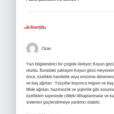
8 Yorum
Ozan
Yazı bilgilendirici bir çizgide ilerliyor; Koyun gö
olurdu. Buradaki yaklaşım Koyun gözü meyvesini
önce, özellikle hamilelik veya emzirme dönemind
ve baş ağrıları : Yüzyıllar boyunca migren ve baş a
Mide ağrıları, hazımsızlık ve şişkinlik gibi sorunla
özellikleri sayesinde ciltteki iltihaplanmalar ve kıza
sistemini güçlendirmeye yardımcı olabilir.