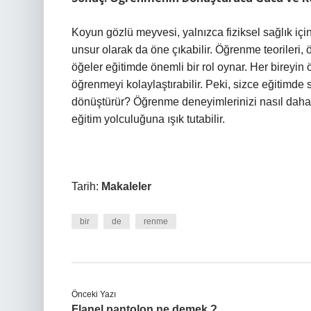
Koyun gözlü meyvesi, yalnızca fiziksel sağlık iç
unsur olarak da öne çıkabilir. Öğrenme teorileri, 
öğeler eğitimde önemli bir rol oynar. Her bireyin
öğrenmeyi kolaylaştırabilir. Peki, sizce eğitimde 
dönüştürür? Öğrenme deneyimlerinizi nasıl daha ve
eğitim yolculuğuna ışık tutabilir.
Tarih:
Makaleler
bir
de
renme
Önceki Yazı
Flanel pantolon ne demek ?