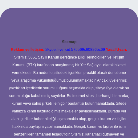
Sitemap
Reklam ve İletişim:
Skype: live:.cid.575569c608265c69
Yasal Uyarı:
Sitemiz, 5651 Sayılı Kanun gereğince Bilgi Teknolojileri ve İletişim
Kurumu (BTK) tarafından onaylanmış bir Yer Sağlayıcı olarak hizmet
vermektedir. Bu nedenle, sitedeki içerikleri proaktif olarak denetleme
veya araştırma yükümlülüğümüz bulunmamaktadır. Ancak, üyelerimiz
yazdıkları içeriklerin sorumluluğunu taşımakta olup, siteye üye olarak bu
sorumluluğu kabul etmiş sayılırlar. Bu internet sitesi, herhangi bir marka,
kurum veya şahıs şirketi ile hiçbir bağlantısı bulunmamaktadır. Sitede
yalnızca kendi hazırladığımız makaleler paylaşılmaktadır. Burada yer
alan içerikler haber niteliği taşımamakta olup, gerçek kurum ve kişiler
hakkında paylaşım yapılmamaktadır. Gerçek kurum ve kişiler ile isim
benzerlikleri tamamen tesadüfidir. Sitemiz, kar amacı gütmeyen ve