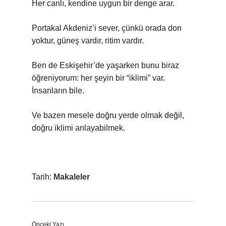
Her canlı, kendine uygun bir denge arar.
Portakal Akdeniz’i sever, çünkü orada don
yoktur, güneş vardır, ritim vardır.
Ben de Eskişehir’de yaşarken bunu biraz
öğreniyorum: her şeyin bir “iklimi” var.
İnsanların bile.
Ve bazen mesele doğru yerde olmak değil,
doğru iklimi anlayabilmek.
Tarih:
Makaleler
Önceki Yazı