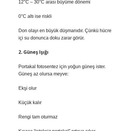
12°C – 30°C arası büyüme dönemi
0°C altı ise riskli
Don olayı en büyük düşmanıdır. Çünkü hücre
içi su donunca doku zarar görür.
2. Güneş Işığı
Portakal fotosentez için yoğun güneş ister.
Güneş az olursa meyve:
Ekşi olur
Küçük kalır
Rengi tam oturmaz