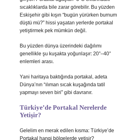
sıcaklıklarda bile zarar görebilir. Bu yüzden
Eskişehir gibi kışın “bugün yürürken burnum
düştü mü?” hissi yaşatan yerlerde portakal
yetiştirmek pek mümkün değil.
Bu yüzden dünya üzerindeki dağılımı
genellikle şu kuşakta yoğunlaşır: 20°–40°
enlemleri arası.
Yani haritaya baktığında portakal, adeta
Dünya’nın “ılıman sıcak kuşağında tatil
yapmayı seven biri” gibi davranır.
Türkiye’de Portakal Nerelerde
Yetişir?
Gelelim en merak edilen kısma: Türkiye’de
Portakal hangi bölgelerde yetişir?