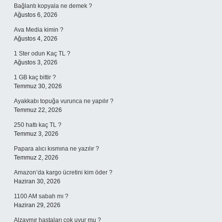
Bağlantı kopyala ne demek ?
Ağustos 6, 2026
Ava Media kimin ?
Ağustos 4, 2026
1 Ster odun Kaç TL ?
Ağustos 3, 2026
1 GB kaç bittir ?
Temmuz 30, 2026
Ayakkabı topuğa vurunca ne yapılır ?
Temmuz 22, 2026
250 hattı kaç TL ?
Temmuz 3, 2026
Papara alıcı kısmına ne yazılır ?
Temmuz 2, 2026
Amazon’da kargo ücretini kim öder ?
Haziran 30, 2026
1100 AM sabah mı ?
Haziran 29, 2026
Alzaymır hastaları çok uyur mu ?