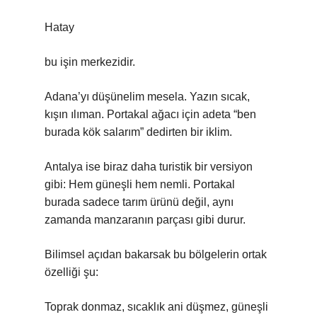
Hatay
bu işin merkezidir.
Adana’yı düşünelim mesela. Yazın sıcak,
kışın ılıman. Portakal ağacı için adeta “ben
burada kök salarım” dedirten bir iklim.
Antalya ise biraz daha turistik bir versiyon
gibi: Hem güneşli hem nemli. Portakal
burada sadece tarım ürünü değil, aynı
zamanda manzaranın parçası gibi durur.
Bilimsel açıdan bakarsak bu bölgelerin ortak
özelliği şu:
Toprak donmaz, sıcaklık ani düşmez, güneşli