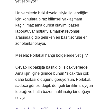
yetişebiliyor?
Üniversitede bitki fizyolojisiyle ilgilendiğim
için konulara biraz bilimsel yaklaşmam
kaçınılmaz ama dürüst olayım; bazen
laboratuvar notlarıyla market reyonları
arasında gidip gelirken en basit sorular en
zor olanlar oluyor.
Mesela: Portakal hangi bölgelerde yetişir?
Cevap ilk bakışta basit gibi: sıcak yerlerde.
Ama işin içine girince bunun “sıcak”tan çok
daha fazlası olduğunu görüyorsun. Portakal,
sadece güneşi değil; dengeli bir iklimi, uygun
toprağı ve hatta bazen hafif inatçı bir doğayı
seviyor.