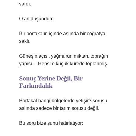
vardı.
O an düşündüm:
Bir portakalın içinde aslında bir coğrafya
saklı.
Güneşin açısı, yağmurun miktarı, toprağın
yapısı… Hepsi o küçük kürede toplanmış.
Sonuç Yerine Değil, Bir
Farkındalık
Portakal hangi bölgelerde yetişir? sorusu
aslında sadece bir tarım sorusu değil.
Bu soru bize şunu hatırlatıyor: