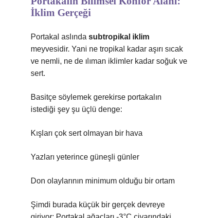
Portakalın Bilimsel Konfor Alanı:
İklim Gerçeği
Portakal aslında
subtropikal iklim
meyvesidir. Yani ne tropikal kadar aşırı sıcak
ve nemli, ne de ılıman iklimler kadar soğuk ve
sert.
Basitçe söylemek gerekirse portakalın
istediği şey şu üçlü denge:
Kışları çok sert olmayan bir hava
Yazları yeterince güneşli günler
Don olaylarının minimum olduğu bir ortam
Şimdi burada küçük bir gerçek devreye
giriyor: Portakal ağaçları -3°C civarındaki