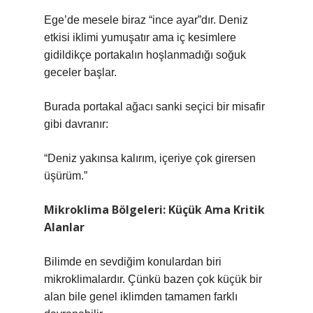
Ege’de mesele biraz “ince ayar”dır. Deniz
etkisi iklimi yumuşatır ama iç kesimlere
gidildikçe portakalın hoşlanmadığı soğuk
geceler başlar.
Burada portakal ağacı sanki seçici bir misafir
gibi davranır:
“Deniz yakınsa kalırım, içeriye çok girersen
üşürüm.”
Mikroklima Bölgeleri: Küçük Ama Kritik
Alanlar
Bilimde en sevdiğim konulardan biri
mikroklimalardır. Çünkü bazen çok küçük bir
alan bile genel iklimden tamamen farklı