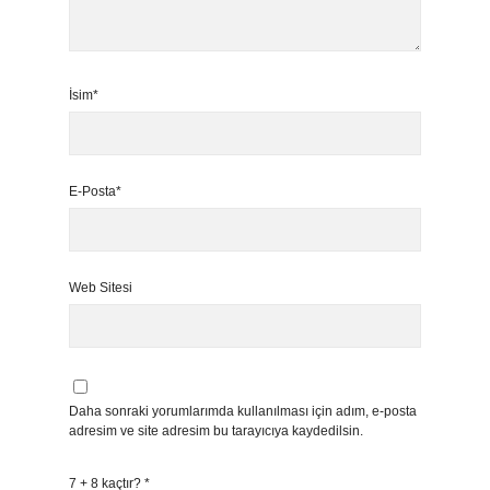
İsim*
E-Posta*
Web Sitesi
Daha sonraki yorumlarımda kullanılması için adım, e-posta
adresim ve site adresim bu tarayıcıya kaydedilsin.
7 + 8 kaçtır?
*