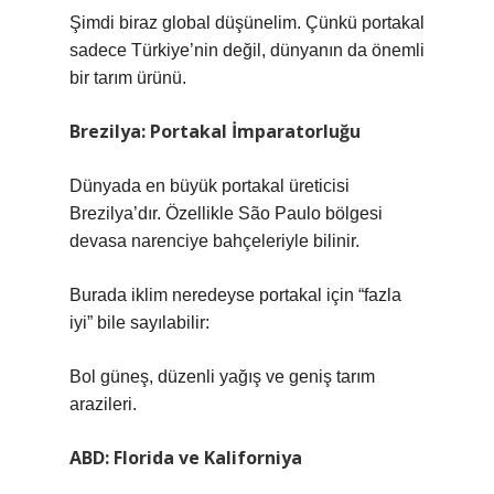
Şimdi biraz global düşünelim. Çünkü portakal
sadece Türkiye’nin değil, dünyanın da önemli
bir tarım ürünü.
Brezilya: Portakal İmparatorluğu
Dünyada en büyük portakal üreticisi
Brezilya’dır. Özellikle São Paulo bölgesi
devasa narenciye bahçeleriyle bilinir.
Burada iklim neredeyse portakal için “fazla
iyi” bile sayılabilir:
Bol güneş, düzenli yağış ve geniş tarım
arazileri.
ABD: Florida ve Kaliforniya