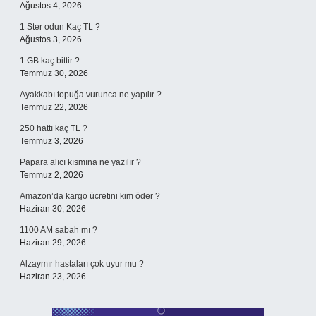
Ağustos 4, 2026
1 Ster odun Kaç TL ?
Ağustos 3, 2026
1 GB kaç bittir ?
Temmuz 30, 2026
Ayakkabı topuğa vurunca ne yapılır ?
Temmuz 22, 2026
250 hattı kaç TL ?
Temmuz 3, 2026
Papara alıcı kısmına ne yazılır ?
Temmuz 2, 2026
Amazon’da kargo ücretini kim öder ?
Haziran 30, 2026
1100 AM sabah mı ?
Haziran 29, 2026
Alzaymır hastaları çok uyur mu ?
Haziran 23, 2026