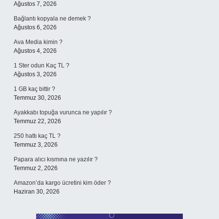
Ağustos 7, 2026
Bağlantı kopyala ne demek ?
Ağustos 6, 2026
Ava Media kimin ?
Ağustos 4, 2026
1 Ster odun Kaç TL ?
Ağustos 3, 2026
1 GB kaç bittir ?
Temmuz 30, 2026
Ayakkabı topuğa vurunca ne yapılır ?
Temmuz 22, 2026
250 hattı kaç TL ?
Temmuz 3, 2026
Papara alıcı kısmına ne yazılır ?
Temmuz 2, 2026
Amazon’da kargo ücretini kim öder ?
Haziran 30, 2026