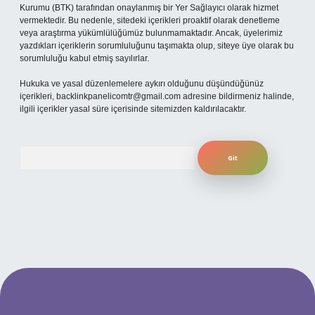
Kurumu (BTK) tarafından onaylanmış bir Yer Sağlayıcı olarak hizmet
vermektedir. Bu nedenle, sitedeki içerikleri proaktif olarak denetleme
veya araştırma yükümlülüğümüz bulunmamaktadır. Ancak, üyelerimiz
yazdıkları içeriklerin sorumluluğunu taşımakta olup, siteye üye olarak bu
sorumluluğu kabul etmiş sayılırlar.
Hukuka ve yasal düzenlemelere aykırı olduğunu düşündüğünüz
içerikleri,
backlinkpanelicomtr@gmail.com
adresine bildirmeniz halinde,
ilgili içerikler yasal süre içerisinde sitemizden kaldırılacaktır.
Arama