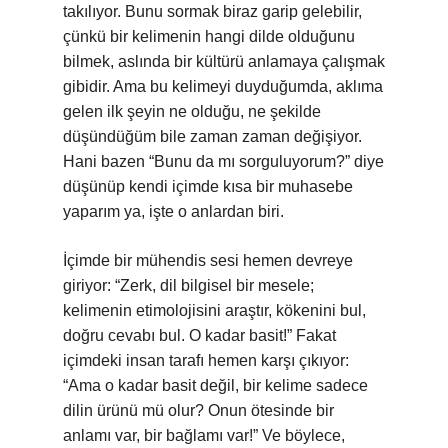
takılıyor. Bunu sormak biraz garip gelebilir,
çünkü bir kelimenin hangi dilde olduğunu
bilmek, aslında bir kültürü anlamaya çalışmak
gibidir. Ama bu kelimeyi duyduğumda, aklıma
gelen ilk şeyin ne olduğu, ne şekilde
düşündüğüm bile zaman zaman değişiyor.
Hani bazen “Bunu da mı sorguluyorum?” diye
düşünüp kendi içimde kısa bir muhasebe
yaparım ya, işte o anlardan biri.
İçimde bir mühendis sesi hemen devreye
giriyor: “Zerk, dil bilgisel bir mesele;
kelimenin etimolojisini araştır, kökenini bul,
doğru cevabı bul. O kadar basit!” Fakat
içimdeki insan tarafı hemen karşı çıkıyor:
“Ama o kadar basit değil, bir kelime sadece
dilin ürünü mü olur? Onun ötesinde bir
anlamı var, bir bağlamı var!” Ve böylece,