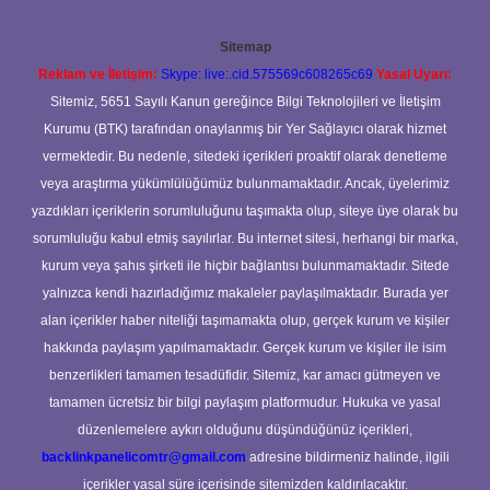
Sitemap
Reklam ve İletişim:
Skype: live:.cid.575569c608265c69
Yasal Uyarı:
Sitemiz, 5651 Sayılı Kanun gereğince Bilgi Teknolojileri ve İletişim
Kurumu (BTK) tarafından onaylanmış bir Yer Sağlayıcı olarak hizmet
vermektedir. Bu nedenle, sitedeki içerikleri proaktif olarak denetleme
veya araştırma yükümlülüğümüz bulunmamaktadır. Ancak, üyelerimiz
yazdıkları içeriklerin sorumluluğunu taşımakta olup, siteye üye olarak bu
sorumluluğu kabul etmiş sayılırlar. Bu internet sitesi, herhangi bir marka,
kurum veya şahıs şirketi ile hiçbir bağlantısı bulunmamaktadır. Sitede
yalnızca kendi hazırladığımız makaleler paylaşılmaktadır. Burada yer
alan içerikler haber niteliği taşımamakta olup, gerçek kurum ve kişiler
hakkında paylaşım yapılmamaktadır. Gerçek kurum ve kişiler ile isim
benzerlikleri tamamen tesadüfidir. Sitemiz, kar amacı gütmeyen ve
tamamen ücretsiz bir bilgi paylaşım platformudur. Hukuka ve yasal
düzenlemelere aykırı olduğunu düşündüğünüz içerikleri,
backlinkpanelicomtr@gmail.com
adresine bildirmeniz halinde, ilgili
içerikler yasal süre içerisinde sitemizden kaldırılacaktır.