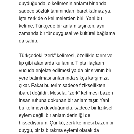
duyduğunda, o kelimenin anlamı bir anda
sadece sözlük tanımından ibaret kalmaz ya,
işte zerk de o kelimelerden biri. Yani bu
kelime, Türkçede bir anlam taşırken, aynı
zamanda bir tür duygusal ve kültürel bağlama
da sahip.
Türkçedeki “zerk” kelimesi, özellikle tarım ve
tıp gibi alanlarda kullanılır. Tıpta ilaçların
vücuda enjekte edilmesi ya da bir sıvının bir
yere batırılması anlamında sıkça karşımıza
çıkar. Fakat bu terim sadece fiziksellikten
ibaret değildir. Mesela, “zerk” kelimesi bazen
insan ruhuna dokunan bir anlam taşır. Yani
bu kelimeyi duyduğumda, sadece bir fiziksel
eylem değil, bir anlam derinliği de
hissediyorum. Çünkü, zerk kelimesi bazen bir
duygu, bir iz bırakma eylemi olarak da