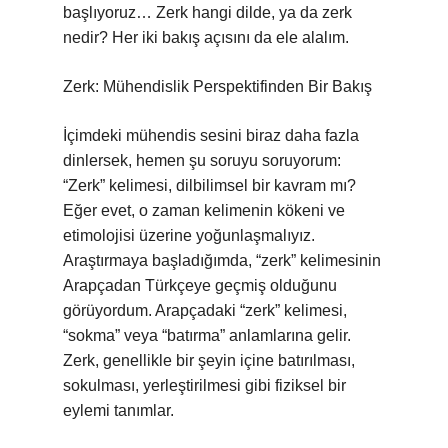
başlıyoruz… Zerk hangi dilde, ya da zerk
nedir? Her iki bakış açısını da ele alalım.
Zerk: Mühendislik Perspektifinden Bir Bakış
İçimdeki mühendis sesini biraz daha fazla
dinlersek, hemen şu soruyu soruyorum:
“Zerk” kelimesi, dilbilimsel bir kavram mı?
Eğer evet, o zaman kelimenin kökeni ve
etimolojisi üzerine yoğunlaşmalıyız.
Araştırmaya başladığımda, “zerk” kelimesinin
Arapçadan Türkçeye geçmiş olduğunu
görüyordum. Arapçadaki “zerk” kelimesi,
“sokma” veya “batırma” anlamlarına gelir.
Zerk, genellikle bir şeyin içine batırılması,
sokulması, yerleştirilmesi gibi fiziksel bir
eylemi tanımlar.