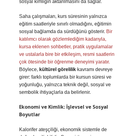
sosyal kimliğin aktarılmasını da sağlar.
Saha çalışmaları, kurs süresinin yalnızca
eğitim saatleriyle sınırlı olmadığını, eğitimin
sosyal bağlamda da sürdüğünü gösterir.
Bir
katılımcı olarak gözlemlediğim kadarıyla,
kursa eklenen sohbetler, pratik uygulamalar
ve ustalarla bire bir etkileşim, resmi saatlerin
çok ötesinde bir öğrenme deneyimi yaratır.
Böylece,
kültürel görelilik
kavramı devreye
girer: farklı toplumlarda bir kursun süresi ve
yoğunluğu, yalnızca teknik değil, sosyal ve
sembolik ihtiyaçlarla da belirlenir.
Ekonomi ve Kimlik: İşlevsel ve Sosyal
Boyutlar
Kalorifer ateşçiliği, ekonomik sistemle de