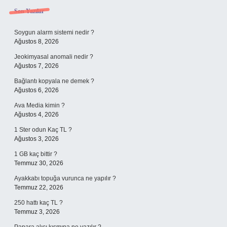
Sidebar
Son Yazılar
Soygun alarm sistemi nedir ?
Ağustos 8, 2026
Jeokimyasal anomali nedir ?
Ağustos 7, 2026
Bağlantı kopyala ne demek ?
Ağustos 6, 2026
Ava Media kimin ?
Ağustos 4, 2026
1 Ster odun Kaç TL ?
Ağustos 3, 2026
1 GB kaç bittir ?
Temmuz 30, 2026
Ayakkabı topuğa vurunca ne yapılır ?
Temmuz 22, 2026
250 hattı kaç TL ?
Temmuz 3, 2026