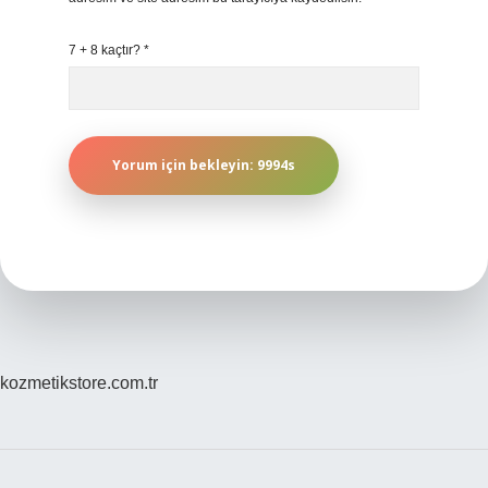
7 + 8 kaçtır?
*
kozmetikstore.com.tr