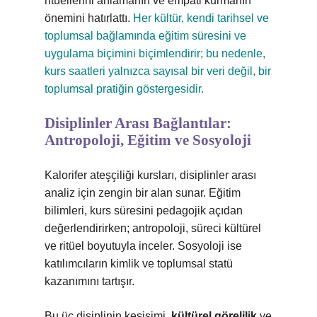
ritüellerini anlamanın ve empati kurmanın
önemini hatırlattı.
Her kültür, kendi tarihsel ve
toplumsal bağlamında eğitim süresini ve
uygulama biçimini biçimlendirir; bu nedenle,
kurs saatleri yalnızca sayısal bir veri değil, bir
toplumsal pratiğin göstergesidir.
Disiplinler Arası Bağlantılar:
Antropoloji, Eğitim ve Sosyoloji
Kalorifer ateşçiliği kursları, disiplinler arası
analiz için zengin bir alan sunar. Eğitim
bilimleri, kurs süresini pedagojik açıdan
değerlendirirken; antropoloji, süreci kültürel
ve ritüel boyutuyla inceler. Sosyoloji ise
katılımcıların kimlik ve toplumsal statü
kazanımını tartışır.
Bu üç disiplinin kesişimi,
kültürel görelilik
ve