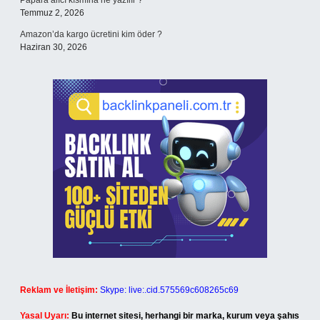
Papara alıcı kısmına ne yazılır ?
Temmuz 2, 2026
Amazon’da kargo ücretini kim öder ?
Haziran 30, 2026
Reklam ve İletişim:
Skype: live:.cid.575569c608265c69
Yasal Uyarı:
Bu internet sitesi, herhangi bir marka, kurum veya şahıs