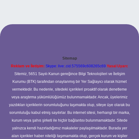
Sitemap
Reklam ve İletişim:
Skype: live:.cid.575569c608265c69
Yasal Uyarı:
Sitemiz, 5651 Sayılı Kanun gereğince Bilgi Teknolojileri ve İletişim
Kurumu (BTK) tarafından onaylanmış bir Yer Sağlayıcı olarak hizmet
vermektedir. Bu nedenle, sitedeki içerikleri proaktif olarak denetleme
veya araştırma yükümlülüğümüz bulunmamaktadır. Ancak, üyelerimiz
yazdıkları içeriklerin sorumluluğunu taşımakta olup, siteye üye olarak bu
sorumluluğu kabul etmiş sayılırlar. Bu internet sitesi, herhangi bir marka,
kurum veya şahıs şirketi ile hiçbir bağlantısı bulunmamaktadır. Sitede
yalnızca kendi hazırladığımız makaleler paylaşılmaktadır. Burada yer
alan içerikler haber niteliği taşımamakta olup, gerçek kurum ve kişiler