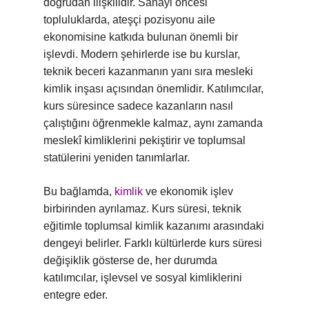
doğrudan ilişkilidir. Sanayi öncesi
topluluklarda, ateşçi pozisyonu aile
ekonomisine katkıda bulunan önemli bir
işlevdi. Modern şehirlerde ise bu kurslar,
teknik beceri kazanmanın yanı sıra mesleki
kimlik inşası açısından önemlidir. Katılımcılar,
kurs süresince sadece kazanların nasıl
çalıştığını öğrenmekle kalmaz, aynı zamanda
meslekî kimliklerini pekiştirir ve toplumsal
statülerini yeniden tanımlarlar.
Bu bağlamda,
kimlik
ve ekonomik işlev
birbirinden ayrılamaz. Kurs süresi, teknik
eğitimle toplumsal kimlik kazanımı arasındaki
dengeyi belirler. Farklı kültürlerde kurs süresi
değişiklik gösterse de, her durumda
katılımcılar, işlevsel ve sosyal kimliklerini
entegre eder.