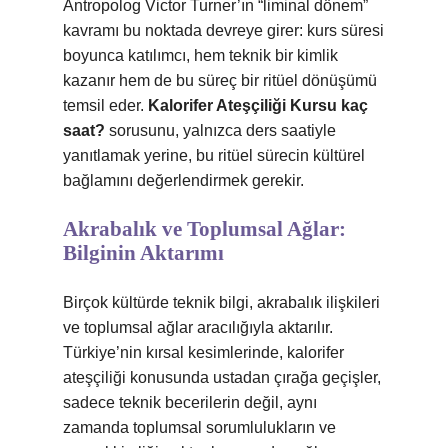
Antropolog Victor Turner’ın “liminal dönem”
kavramı bu noktada devreye girer: kurs süresi
boyunca katılımcı, hem teknik bir kimlik
kazanır hem de bu süreç bir ritüel dönüşümü
temsil eder.
Kalorifer Ateşçiliği Kursu kaç
saat?
sorusunu, yalnızca ders saatiyle
yanıtlamak yerine, bu ritüel sürecin kültürel
bağlamını değerlendirmek gerekir.
Akrabalık ve Toplumsal Ağlar:
Bilginin Aktarımı
Birçok kültürde teknik bilgi, akrabalık ilişkileri
ve toplumsal ağlar aracılığıyla aktarılır.
Türkiye’nin kırsal kesimlerinde, kalorifer
ateşçiliği konusunda ustadan çırağa geçişler,
sadece teknik becerilerin değil, aynı
zamanda toplumsal sorumlulukların ve