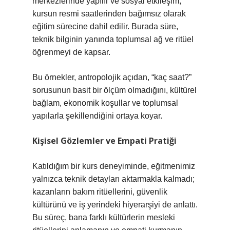
merkezlerinde yapılır ve sosyal etkileşim,
kursun resmi saatlerinden bağımsız olarak
eğitim sürecine dahil edilir. Burada süre,
teknik bilginin yanında toplumsal ağ ve ritüel
öğrenmeyi de kapsar.
Bu örnekler, antropolojik açıdan, “kaç saat?”
sorusunun basit bir ölçüm olmadığını, kültürel
bağlam, ekonomik koşullar ve toplumsal
yapılarla şekillendiğini ortaya koyar.
Kişisel Gözlemler ve Empati Pratiği
Katıldığım bir kurs deneyiminde, eğitmenimiz
yalnızca teknik detayları aktarmakla kalmadı;
kazanların bakım ritüellerini, güvenlik
kültürünü ve iş yerindeki hiyerarşiyi de anlattı.
Bu süreç, bana farklı kültürlerin mesleki