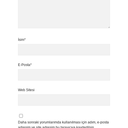
İsim*
E-Posta*
Web Sitesi
Daha sonraki yorumlarımda kullanılması için adım, e-posta
adresim ve site adresim bu tarayıcıya kaydedilsin.