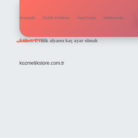
Anasayfa
Gizlilik Politikası
Yasal Uyarı
Hakkımızda
Etiket:
Evlilik alyansı kaç ayar olmalı
kozmetikstore.com.tr